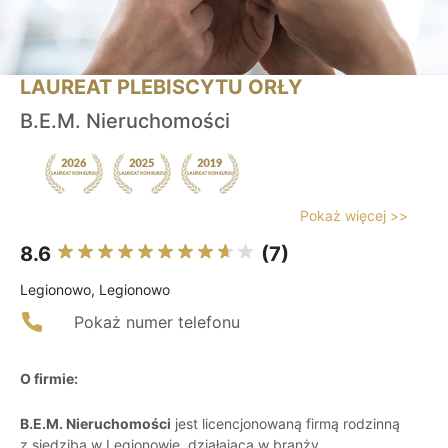
LAUREAT PLEBISCYTU ORŁY
B.E.M. Nieruchomości
Pokaż więcej >>
8.6
(7)
Legionowo, Legionowo
Pokaż numer telefonu
O firmie:
B.E.M. Nieruchomości
jest licencjonowaną firmą rodzinną
z siedzibą w Legionowie, działającą w branży