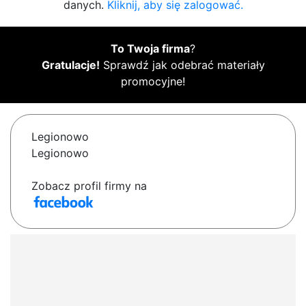
danych.
Kliknij, aby się zalogować.
To Twoja firma
?
Gratulacje!
Sprawdź jak odebrać materiały
promocyjne!
Legionowo
Legionowo
Zobacz profil firmy na