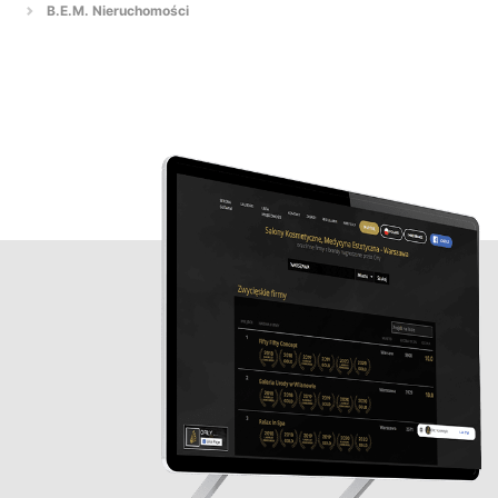
B.E.M. Nieruchomości