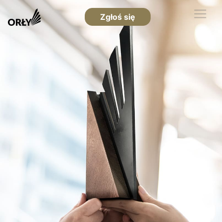
Zgłoś się