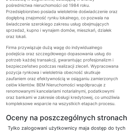
pośrednictwa nieruchomości od 1984 roku.
Przedsiębiorstwo posiada wieloletnie doświadczenie oraz
dogłębną znajomość rynku lokalnego, co pozwala na
świadczenie szerokiego zakresu usług obejmujących
sprzedaż, kupno i wynajem domów, mieszkań, działek
oraz lokali.
Firma przywiązuje dużą wagę do indywidualnego
podejścia oraz szczegółowego dopasowania usług do
potrzeb każdej transakcji, gwarantując profesjonalizm i
bezpieczeństwo podczas realizacji zleceń. Wypracowana
pozycja rynkowa i wieloletnia obecność skutkuje
zaufaniem oraz efektywnością w osiąganiu zamierzonych
celów klientów. BEM Nieruchomości współpracuje z
renomowanymi kancelariami notarialnymi, podatkowymi
oraz bankami w zakresie obsługi kredytowej, co umożliwia
kompleksowe wsparcie na wszystkich etapach procesu.
Oceny na poszczególnych stronach
Tylko zalogowani użytkownicy maja dostęp do tych