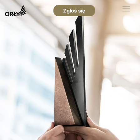
Zgłoś się