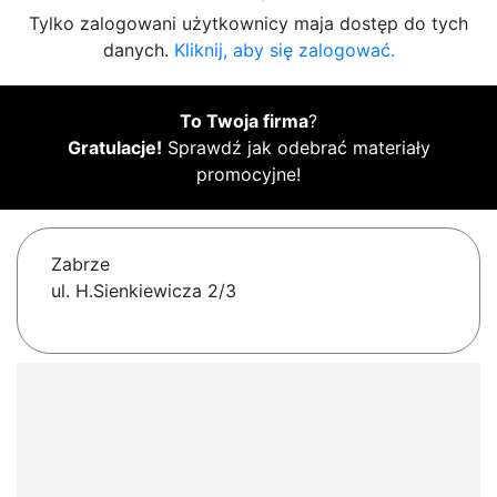
Tylko zalogowani użytkownicy maja dostęp do tych
danych.
Kliknij, aby się zalogować.
To Twoja firma
?
Gratulacje!
Sprawdź jak odebrać materiały
promocyjne!
Zabrze
ul. H.Sienkiewicza 2/3