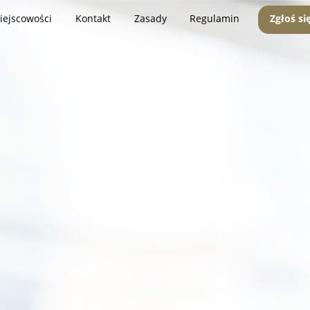
iejscowości
Kontakt
Zasady
Regulamin
Zgłoś si