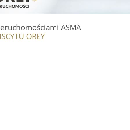
Nieruchomościami ASMA
ISCYTU ORŁY