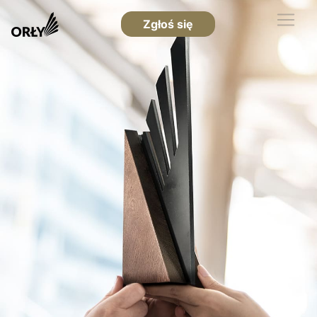
Zgłoś się