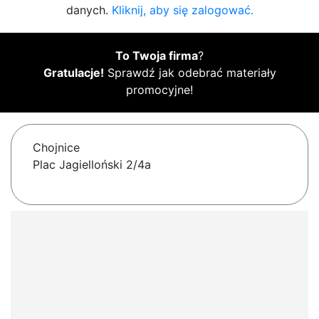
danych.
Kliknij, aby się zalogować.
To Twoja firma
?
Gratulacje!
Sprawdź jak odebrać materiały
promocyjne!
Chojnice
Plac Jagielloński 2/4a