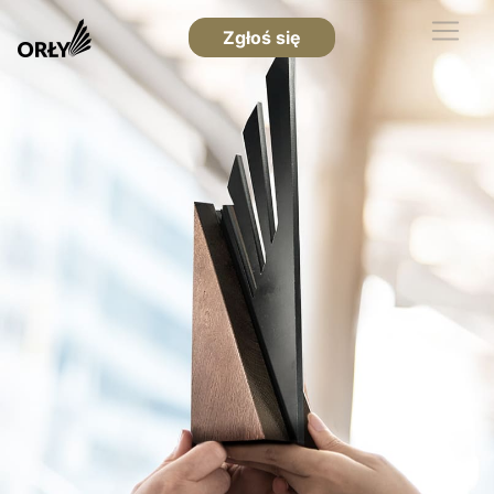
Zgłoś się