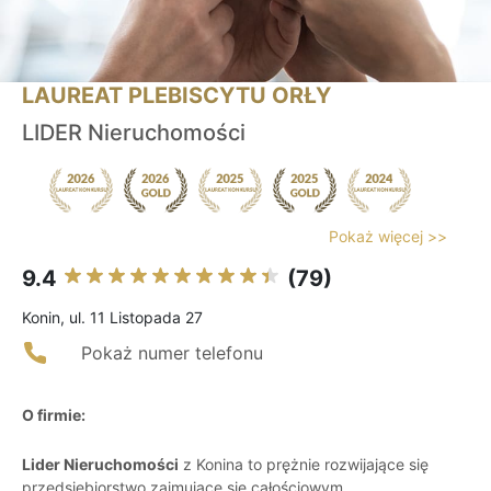
LAUREAT PLEBISCYTU ORŁY
LIDER Nieruchomości
Pokaż więcej >>
9.4
(79)
Konin, ul. 11 Listopada 27
Pokaż numer telefonu
O firmie:
Lider Nieruchomości
z Konina to prężnie rozwijające się
przedsiębiorstwo zajmujące się całościowym