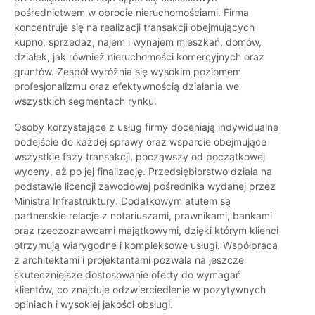
pośrednictwem w obrocie nieruchomościami. Firma
koncentruje się na realizacji transakcji obejmujących
kupno, sprzedaż, najem i wynajem mieszkań, domów,
działek, jak również nieruchomości komercyjnych oraz
gruntów. Zespół wyróżnia się wysokim poziomem
profesjonalizmu oraz efektywnością działania we
wszystkich segmentach rynku.
Osoby korzystające z usług firmy doceniają indywidualne
podejście do każdej sprawy oraz wsparcie obejmujące
wszystkie fazy transakcji, począwszy od początkowej
wyceny, aż po jej finalizację. Przedsiębiorstwo działa na
podstawie licencji zawodowej pośrednika wydanej przez
Ministra Infrastruktury. Dodatkowym atutem są
partnerskie relacje z notariuszami, prawnikami, bankami
oraz rzeczoznawcami majątkowymi, dzięki którym klienci
otrzymują wiarygodne i kompleksowe usługi. Współpraca
z architektami i projektantami pozwala na jeszcze
skuteczniejsze dostosowanie oferty do wymagań
klientów, co znajduje odzwierciedlenie w pozytywnych
opiniach i wysokiej jakości obsługi.