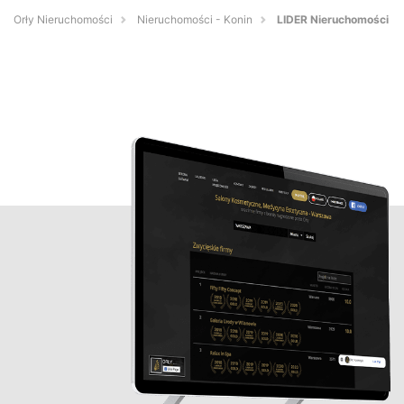
Orły Nieruchomości
Nieruchomości - Konin
LIDER Nieruchomości