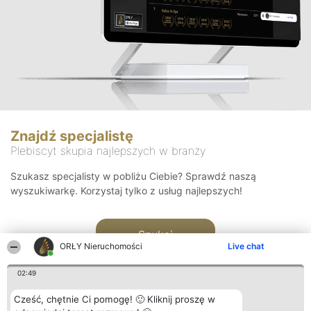
Znajdź specjalistę
Plebiscyt skupia najlepszych w branży
Szukasz specjalisty w pobliżu Ciebie? Sprawdź naszą
wyszukiwarkę. Korzystaj tylko z usług najlepszych!
Szukaj
ORŁY Nieruchomości
Live chat
02:49
Cześć, chętnie Ci pomogę! 🙂 Kliknij proszę w