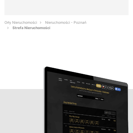
Orły Nieruchomości
Nieruchomości - Poznań
Strefa Nieruchomości