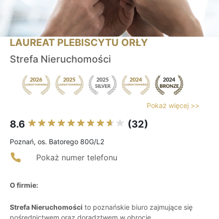
LAUREAT PLEBISCYTU ORŁY
Strefa Nieruchomości
Pokaż więcej >>
8.6
(32)
Poznań, os. Batorego 80G/L2
Pokaż numer telefonu
O firmie:
Strefa Nieruchomości
to poznańskie biuro zajmujące się
pośrednictwem oraz doradztwem w obrocie