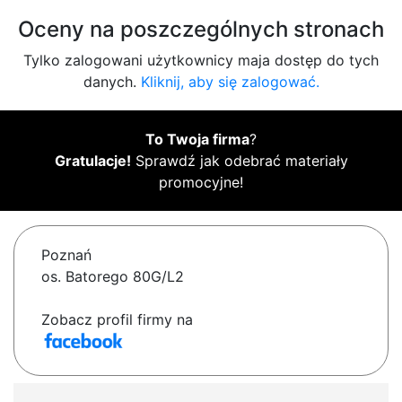
Oceny na poszczególnych stronach
Tylko zalogowani użytkownicy maja dostęp do tych
danych.
Kliknij, aby się zalogować.
To Twoja firma
?
Gratulacje!
Sprawdź jak odebrać materiały
promocyjne!
Poznań
os. Batorego 80G/L2
Zobacz profil firmy na