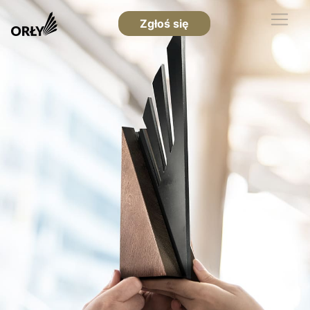
Zgłoś się