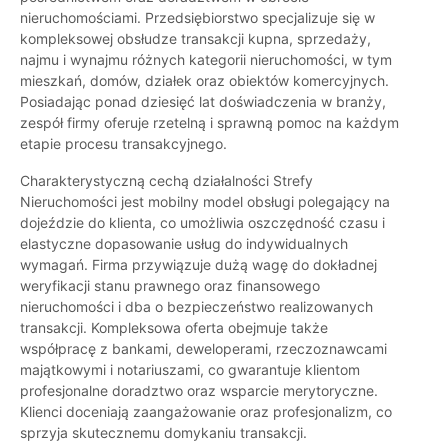
nieruchomościami. Przedsiębiorstwo specjalizuje się w
kompleksowej obsłudze transakcji kupna, sprzedaży,
najmu i wynajmu różnych kategorii nieruchomości, w tym
mieszkań, domów, działek oraz obiektów komercyjnych.
Posiadając ponad dziesięć lat doświadczenia w branży,
zespół firmy oferuje rzetelną i sprawną pomoc na każdym
etapie procesu transakcyjnego.
Charakterystyczną cechą działalności Strefy
Nieruchomości jest mobilny model obsługi polegający na
dojeździe do klienta, co umożliwia oszczędność czasu i
elastyczne dopasowanie usług do indywidualnych
wymagań. Firma przywiązuje dużą wagę do dokładnej
weryfikacji stanu prawnego oraz finansowego
nieruchomości i dba o bezpieczeństwo realizowanych
transakcji. Kompleksowa oferta obejmuje także
współpracę z bankami, deweloperami, rzeczoznawcami
majątkowymi i notariuszami, co gwarantuje klientom
profesjonalne doradztwo oraz wsparcie merytoryczne.
Klienci doceniają zaangażowanie oraz profesjonalizm, co
sprzyja skutecznemu domykaniu transakcji.