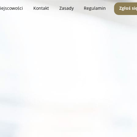
iejscowości
Kontakt
Zasady
Regulamin
Zgłoś si