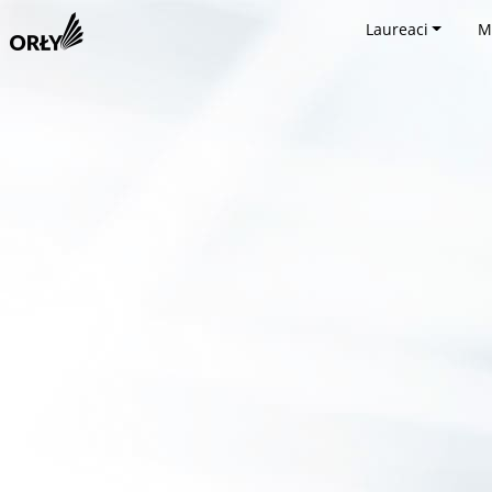
Laureaci
M