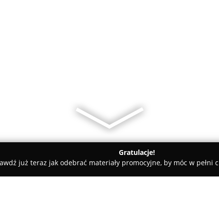
Gratulacje!
awdź już teraz jak odebrać materiały promocyjne, by móc w pełni c
RHT Sp. z o.o.