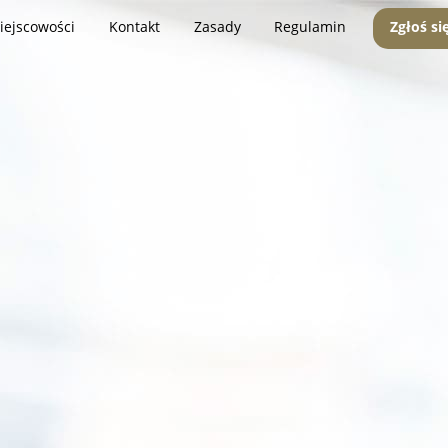
iejscowości
Kontakt
Zasady
Regulamin
Zgłoś si