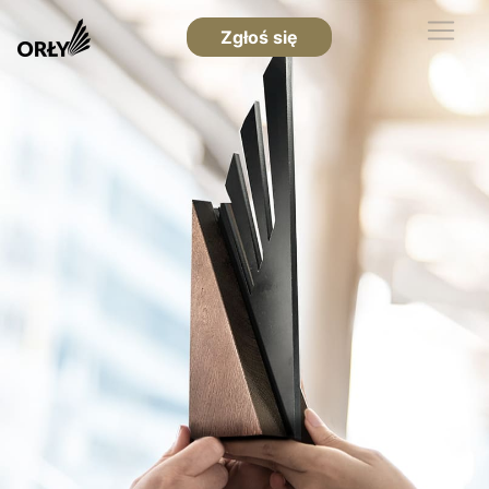
Zgłoś się