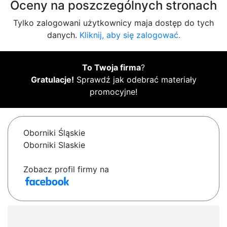
Oceny na poszczególnych stronach
Tylko zalogowani użytkownicy maja dostęp do tych
danych.
Kliknij, aby się zalogować.
To Twoja firma
?
Gratulacje!
Sprawdź jak odebrać materiały
promocyjne!
Oborniki Śląskie
Oborniki Slaskie
Zobacz profil firmy na