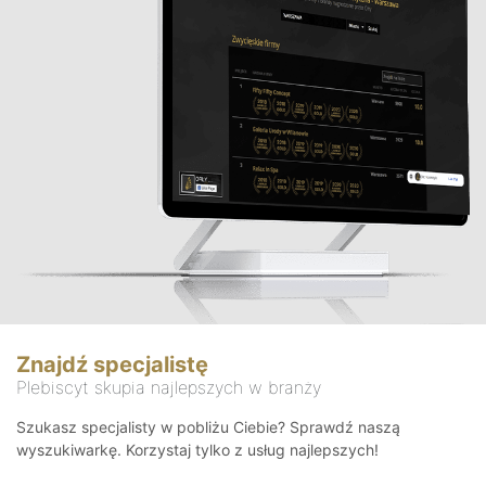
Znajdź specjalistę
Plebiscyt skupia najlepszych w branży
Szukasz specjalisty w pobliżu Ciebie? Sprawdź naszą
wyszukiwarkę. Korzystaj tylko z usług najlepszych!