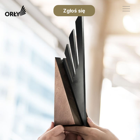
Zgłoś się