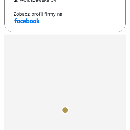
ul. Wołuszewska 34
Zobacz profil firmy na