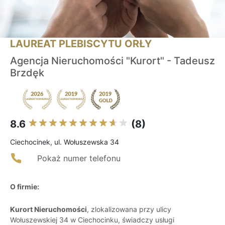
LAUREAT PLEBISCYTU ORŁY
Agencja Nieruchomości "Kurort" - Tadeusz
Brzdęk
8.6
(8)
Ciechocinek, ul. Wołuszewska 34
Pokaż numer telefonu
O firmie:
Kurort Nieruchomości
, zlokalizowana przy ulicy
Wołuszewskiej 34 w Ciechocinku, świadczy usługi