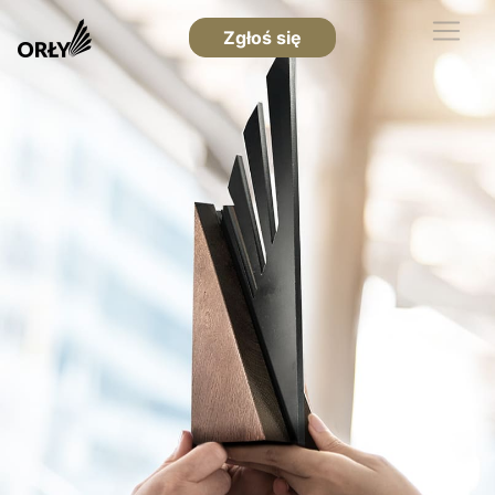
Zgłoś się