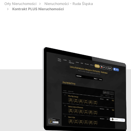
Orły Nieruchomości
Nieruchomości - Ruda Śląska
Kontrakt PLUS Nieruchomości