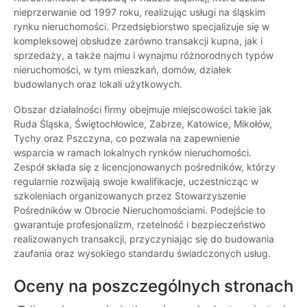
nieprzerwanie od 1997 roku, realizując usługi na śląskim
rynku nieruchomości. Przedsiębiorstwo specjalizuje się w
kompleksowej obsłudze zarówno transakcji kupna, jak i
sprzedaży, a także najmu i wynajmu różnorodnych typów
nieruchomości, w tym mieszkań, domów, działek
budowlanych oraz lokali użytkowych.
Obszar działalności firmy obejmuje miejscowości takie jak
Ruda Śląska, Świętochłowice, Zabrze, Katowice, Mikołów,
Tychy oraz Pszczyna, co pozwala na zapewnienie
wsparcia w ramach lokalnych rynków nieruchomości.
Zespół składa się z licencjonowanych pośredników, którzy
regularnie rozwijają swoje kwalifikacje, uczestnicząc w
szkoleniach organizowanych przez Stowarzyszenie
Pośredników w Obrocie Nieruchomościami. Podejście to
gwarantuje profesjonalizm, rzetelność i bezpieczeństwo
realizowanych transakcji, przyczyniając się do budowania
zaufania oraz wysokiego standardu świadczonych usług.
Oceny na poszczególnych stronach