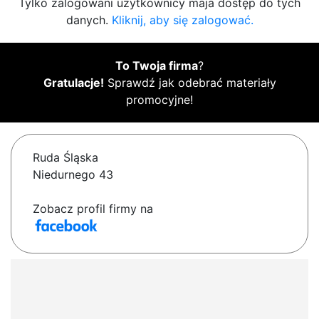
Tylko zalogowani użytkownicy maja dostęp do tych
danych.
Kliknij, aby się zalogować.
To Twoja firma
?
Gratulacje!
Sprawdź jak odebrać materiały
promocyjne!
Ruda Śląska
Niedurnego 43
Zobacz profil firmy na