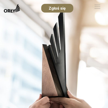
Zgłoś się