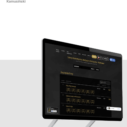
Kamusiński