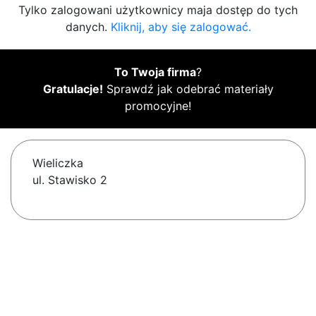
Tylko zalogowani użytkownicy maja dostęp do tych
danych.
Kliknij, aby się zalogować.
To Twoja firma
?
Gratulacje!
Sprawdź jak odebrać materiały
promocyjne!
Wieliczka
ul. Stawisko 2