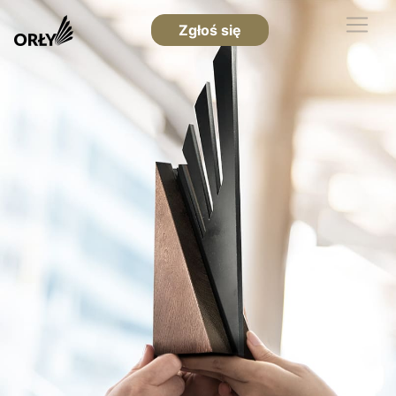
Zgłoś się