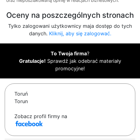
oraz nieposzlakowaną opinię w relacjach biznesowych.
Oceny na poszczególnych stronach
Tylko zalogowani użytkownicy maja dostęp do tych
danych.
Kliknij, aby się zalogować.
To Twoja firma
?
Gratulacje!
Sprawdź jak odebrać materiały
promocyjne!
Toruń
Torun
Zobacz profil firmy na