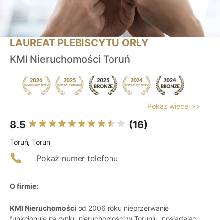
LAUREAT PLEBISCYTU ORŁY
KMI Nieruchomości Toruń
Pokaż więcej >>
8.5
(16)
Toruń, Torun
Pokaż numer telefonu
O firmie:
KMI Nieruchomości
od 2006 roku nieprzerwanie
funkcjonuje na rynku nieruchomości w Toruniu, posiadając