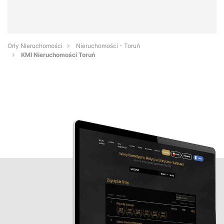
Orły Nieruchomości
Nieruchomości - Toruń
KMI Nieruchomości Toruń