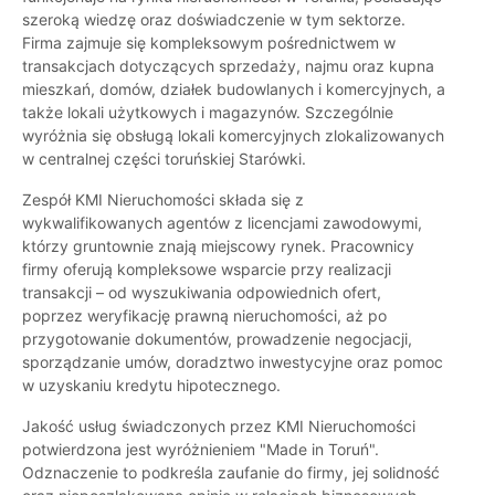
szeroką wiedzę oraz doświadczenie w tym sektorze.
Firma zajmuje się kompleksowym pośrednictwem w
transakcjach dotyczących sprzedaży, najmu oraz kupna
mieszkań, domów, działek budowlanych i komercyjnych, a
także lokali użytkowych i magazynów. Szczególnie
wyróżnia się obsługą lokali komercyjnych zlokalizowanych
w centralnej części toruńskiej Starówki.
Zespół KMI Nieruchomości składa się z
wykwalifikowanych agentów z licencjami zawodowymi,
którzy gruntownie znają miejscowy rynek. Pracownicy
firmy oferują kompleksowe wsparcie przy realizacji
transakcji – od wyszukiwania odpowiednich ofert,
poprzez weryfikację prawną nieruchomości, aż po
przygotowanie dokumentów, prowadzenie negocjacji,
sporządzanie umów, doradztwo inwestycyjne oraz pomoc
w uzyskaniu kredytu hipotecznego.
Jakość usług świadczonych przez KMI Nieruchomości
potwierdzona jest wyróżnieniem "Made in Toruń".
Odznaczenie to podkreśla zaufanie do firmy, jej solidność