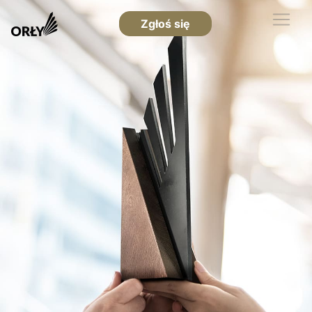
Zgłoś się