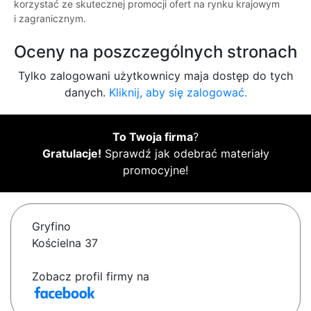
korzystać ze skutecznej promocji ofert na rynku krajowym
i zagranicznym.
Oceny na poszczególnych stronach
Tylko zalogowani użytkownicy maja dostęp do tych
danych.
Kliknij, aby się zalogować.
To Twoja firma
?
Gratulacje!
Sprawdź jak odebrać materiały
promocyjne!
Gryfino
Kościelna 37
Zobacz profil firmy na