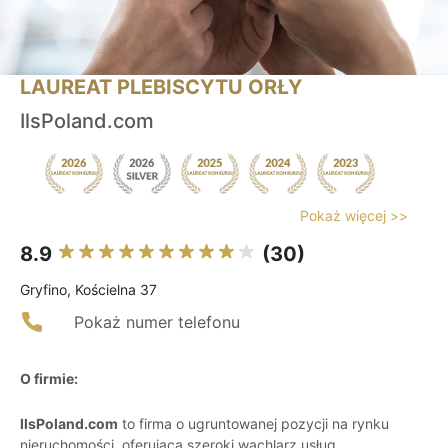
LAUREAT PLEBISCYTU ORŁY
IlsPoland.com
Pokaż więcej >>
8.9
(30)
Gryfino, Kościelna 37
Pokaż numer telefonu
O firmie:
IlsPoland.com
to firma o ugruntowanej pozycji na rynku
nieruchomości, oferująca szeroki wachlarz usług