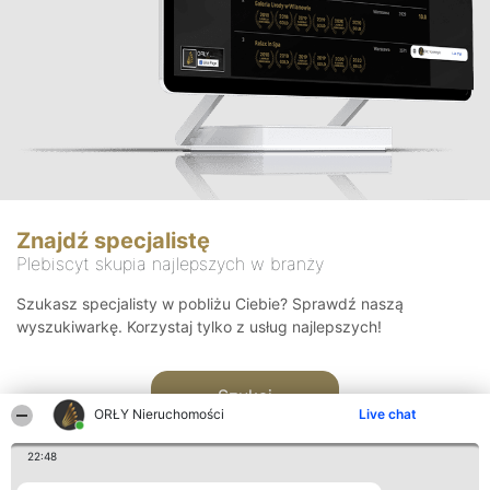
Znajdź specjalistę
Plebiscyt skupia najlepszych w branży
Szukasz specjalisty w pobliżu Ciebie? Sprawdź naszą
wyszukiwarkę. Korzystaj tylko z usług najlepszych!
Szukaj
ORŁY Nieruchomości
Live chat
22:48