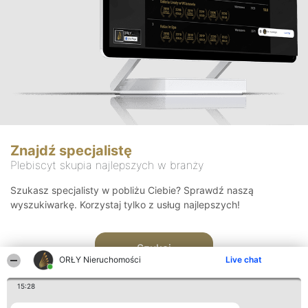
Znajdź specjalistę
Plebiscyt skupia najlepszych w branży
Szukasz specjalisty w pobliżu Ciebie? Sprawdź naszą
wyszukiwarkę. Korzystaj tylko z usług najlepszych!
Szukaj
ORŁY Nieruchomości
Live chat
15:28