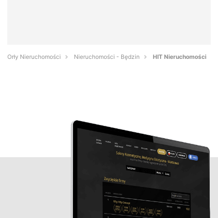
Orły Nieruchomości
Nieruchomości - Będzin
HIT Nieruchomości