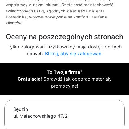
współpracy z innymi biurami. Rzetelność oraz fachowość
świadczonych usług, zgodnych z Kartą Praw Klienta
Pośrednika, wpływa pozytywnie na komfort i zaufanie
klientów.
Oceny na poszczególnych stronach
Tylko zalogowani użytkownicy maja dostęp do tych
danych.
Kliknij, aby się zalogować.
To Twoja firma
?
Gratulacje!
Sprawdź jak odebrać materiały
promocyjne!
Będzin
ul. Małachowskiego 47/2