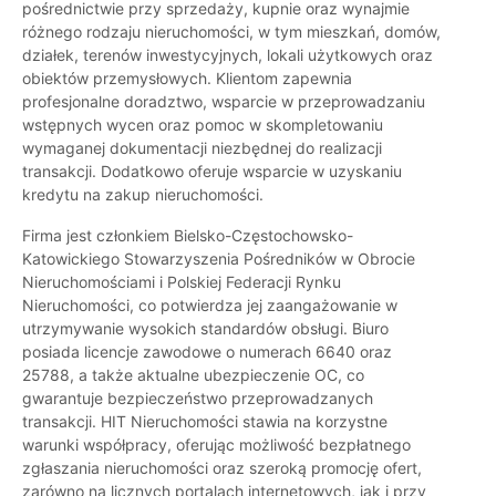
pośrednictwie przy sprzedaży, kupnie oraz wynajmie
różnego rodzaju nieruchomości, w tym mieszkań, domów,
działek, terenów inwestycyjnych, lokali użytkowych oraz
obiektów przemysłowych. Klientom zapewnia
profesjonalne doradztwo, wsparcie w przeprowadzaniu
wstępnych wycen oraz pomoc w skompletowaniu
wymaganej dokumentacji niezbędnej do realizacji
transakcji. Dodatkowo oferuje wsparcie w uzyskaniu
kredytu na zakup nieruchomości.
Firma jest członkiem Bielsko-Częstochowsko-
Katowickiego Stowarzyszenia Pośredników w Obrocie
Nieruchomościami i Polskiej Federacji Rynku
Nieruchomości, co potwierdza jej zaangażowanie w
utrzymywanie wysokich standardów obsługi. Biuro
posiada licencje zawodowe o numerach 6640 oraz
25788, a także aktualne ubezpieczenie OC, co
gwarantuje bezpieczeństwo przeprowadzanych
transakcji. HIT Nieruchomości stawia na korzystne
warunki współpracy, oferując możliwość bezpłatnego
zgłaszania nieruchomości oraz szeroką promocję ofert,
zarówno na licznych portalach internetowych, jak i przy