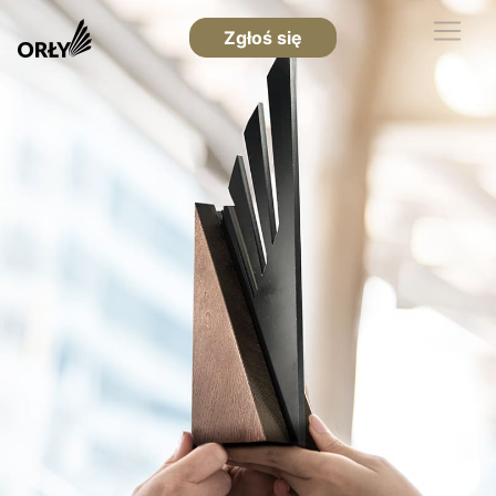
Zgłoś się