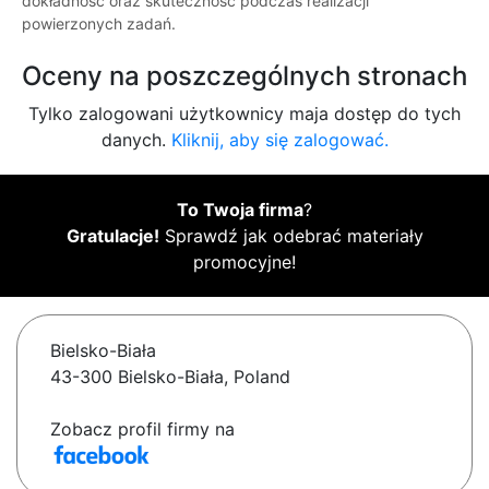
dokładność oraz skuteczność podczas realizacji
powierzonych zadań.
Oceny na poszczególnych stronach
Tylko zalogowani użytkownicy maja dostęp do tych
danych.
Kliknij, aby się zalogować.
To Twoja firma
?
Gratulacje!
Sprawdź jak odebrać materiały
promocyjne!
Bielsko-Biała
43-300 Bielsko-Biała, Poland
Zobacz profil firmy na