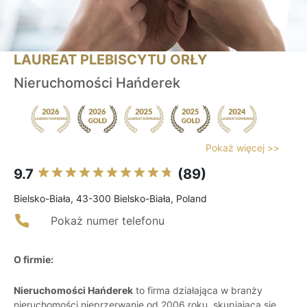
LAUREAT PLEBISCYTU ORŁY
Nieruchomości Hańderek
Pokaż więcej >>
9.7
(89)
Bielsko-Biała, 43-300 Bielsko-Biała, Poland
Pokaż numer telefonu
O firmie:
Nieruchomości Hańderek
to firma działająca w branży
nieruchomości nieprzerwanie od 2006 roku, skupiająca się