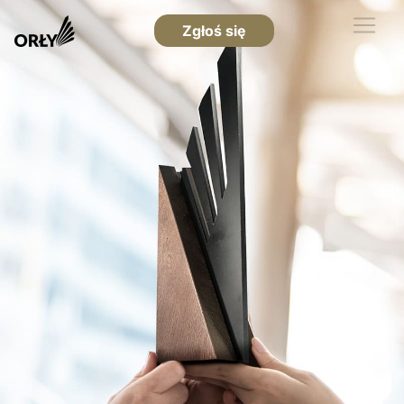
Zgłoś się