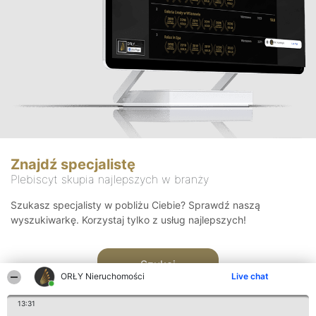
Znajdź specjalistę
Plebiscyt skupia najlepszych w branży
Szukasz specjalisty w pobliżu Ciebie? Sprawdź naszą
wyszukiwarkę. Korzystaj tylko z usług najlepszych!
Szukaj
ORŁY Nieruchomości
Live chat
13:31