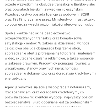
przede wszystkim na obsłudze transakcji w Bielsku-Białej
oraz powiatach bielskim, żywieckim i cieszyńskim.
Przedsiębiorstwo posiada licencje zawodowe nr 8288
oraz 19819, przyznane przez Ministerstwo Infrastruktury,
co potwierdza wysoki poziom jakości oferowanych usług.
Spółka kładzie nacisk na bezpieczeństwo
przeprowadzanych transakcji oraz kompleksową
satysfakcję klientów. W zakres jej działalności wchodzi
całościowa obsługa obejmująca kojarzenie stron,
sporządzanie ofert z profesjonalną fotografią i materiałem
wideo, skuteczne działania reklamowe, a także wsparcie
w zakresie prawnym. Pracownicy pomagają również w
uregulowaniu stanów prawnych nieruchomości,
sporządzeniu dokumentów oraz doradztwie kredytowym i
energetycznym.
Agencja wyróżnia się ścisłą współpracą z notariuszami,
rzeczoznawcami oraz doradcami kredytowymi, co
pozwala zapewnić klientom wygodę i najwyższy poziom
bezpieczeństwa. Biuro doceniane jest za profesjonalizm,