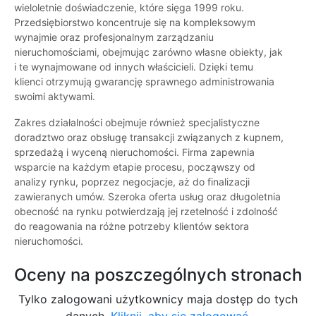
wieloletnie doświadczenie, które sięga 1999 roku.
Przedsiębiorstwo koncentruje się na kompleksowym
wynajmie oraz profesjonalnym zarządzaniu
nieruchomościami, obejmując zarówno własne obiekty, jak
i te wynajmowane od innych właścicieli. Dzięki temu
klienci otrzymują gwarancję sprawnego administrowania
swoimi aktywami.
Zakres działalności obejmuje również specjalistyczne
doradztwo oraz obsługę transakcji związanych z kupnem,
sprzedażą i wyceną nieruchomości. Firma zapewnia
wsparcie na każdym etapie procesu, począwszy od
analizy rynku, poprzez negocjacje, aż do finalizacji
zawieranych umów. Szeroka oferta usług oraz długoletnia
obecność na rynku potwierdzają jej rzetelność i zdolność
do reagowania na różne potrzeby klientów sektora
nieruchomości.
Oceny na poszczególnych stronach
Tylko zalogowani użytkownicy maja dostęp do tych