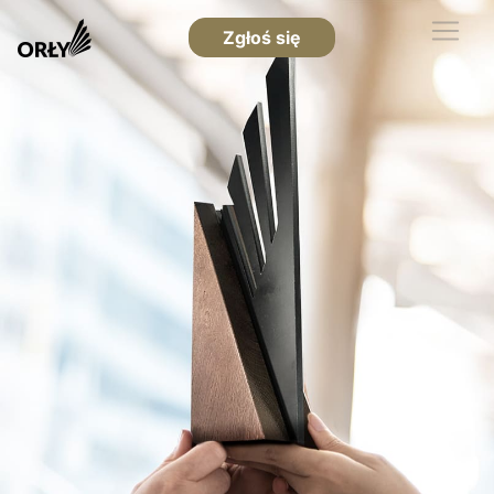
Zgłoś się