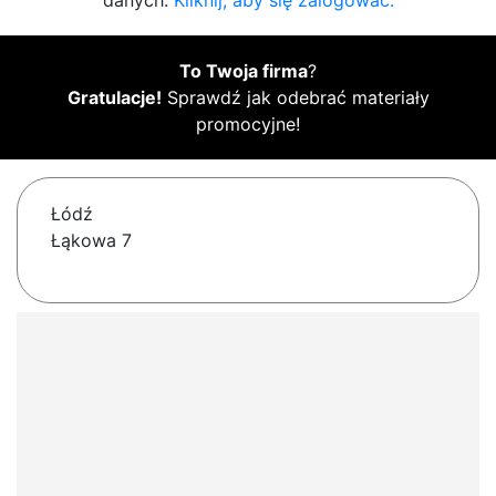
danych.
Kliknij, aby się zalogować.
To Twoja firma
?
Gratulacje!
Sprawdź jak odebrać materiały
promocyjne!
Łódź
Łąkowa 7