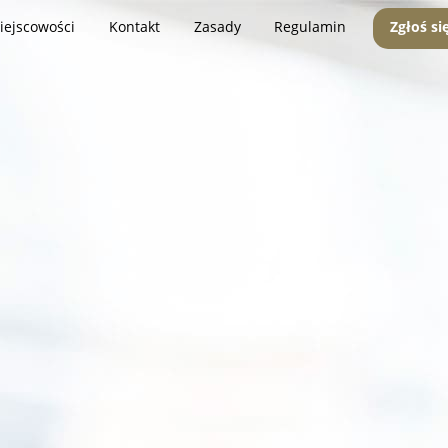
iejscowości
Kontakt
Zasady
Regulamin
Zgłoś si