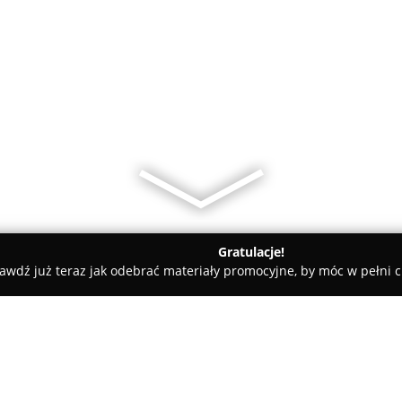
Gratulacje!
awdź już teraz jak odebrać materiały promocyjne, by móc w pełni c
INANS NIERUCHOMOŚCI