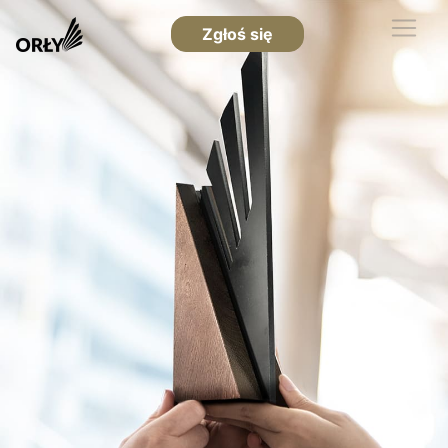
Zgłoś się