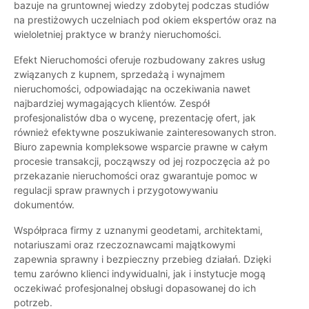
bazuje na gruntownej wiedzy zdobytej podczas studiów
na prestiżowych uczelniach pod okiem ekspertów oraz na
wieloletniej praktyce w branży nieruchomości.
Efekt Nieruchomości oferuje rozbudowany zakres usług
związanych z kupnem, sprzedażą i wynajmem
nieruchomości, odpowiadając na oczekiwania nawet
najbardziej wymagających klientów. Zespół
profesjonalistów dba o wycenę, prezentację ofert, jak
również efektywne poszukiwanie zainteresowanych stron.
Biuro zapewnia kompleksowe wsparcie prawne w całym
procesie transakcji, począwszy od jej rozpoczęcia aż po
przekazanie nieruchomości oraz gwarantuje pomoc w
regulacji spraw prawnych i przygotowywaniu
dokumentów.
Współpraca firmy z uznanymi geodetami, architektami,
notariuszami oraz rzeczoznawcami majątkowymi
zapewnia sprawny i bezpieczny przebieg działań. Dzięki
temu zarówno klienci indywidualni, jak i instytucje mogą
oczekiwać profesjonalnej obsługi dopasowanej do ich
potrzeb.