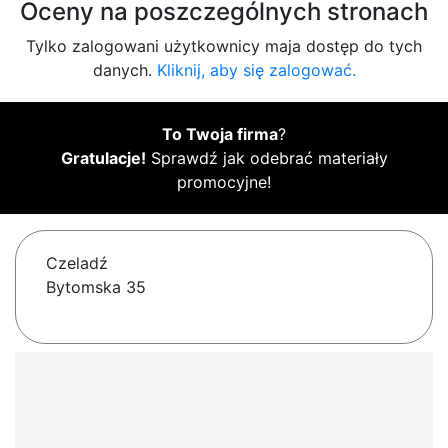
Oceny na poszczególnych stronach
Tylko zalogowani użytkownicy maja dostęp do tych
danych.
Kliknij, aby się zalogować.
To Twoja firma
?
Gratulacje!
Sprawdź jak odebrać materiały
promocyjne!
Czeladź
Bytomska 35