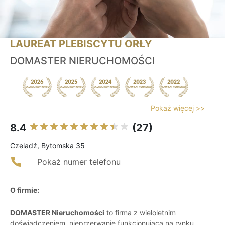
LAUREAT PLEBISCYTU ORŁY
DOMASTER NIERUCHOMOŚCI
Pokaż więcej >>
8.4
(27)
Czeladź, Bytomska 35
Pokaż numer telefonu
O firmie:
DOMASTER Nieruchomości
to firma z wieloletnim
doświadczeniem, nieprzerwanie funkcjonująca na rynku