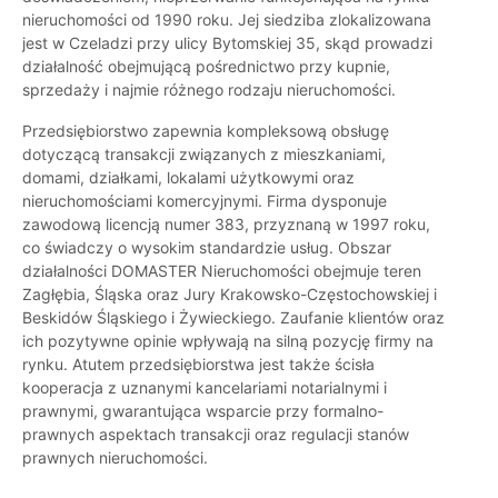
nieruchomości od 1990 roku. Jej siedziba zlokalizowana
jest w Czeladzi przy ulicy Bytomskiej 35, skąd prowadzi
działalność obejmującą pośrednictwo przy kupnie,
sprzedaży i najmie różnego rodzaju nieruchomości.
Przedsiębiorstwo zapewnia kompleksową obsługę
dotyczącą transakcji związanych z mieszkaniami,
domami, działkami, lokalami użytkowymi oraz
nieruchomościami komercyjnymi. Firma dysponuje
zawodową licencją numer 383, przyznaną w 1997 roku,
co świadczy o wysokim standardzie usług. Obszar
działalności DOMASTER Nieruchomości obejmuje teren
Zagłębia, Śląska oraz Jury Krakowsko-Częstochowskiej i
Beskidów Śląskiego i Żywieckiego. Zaufanie klientów oraz
ich pozytywne opinie wpływają na silną pozycję firmy na
rynku. Atutem przedsiębiorstwa jest także ścisła
kooperacja z uznanymi kancelariami notarialnymi i
prawnymi, gwarantująca wsparcie przy formalno-
prawnych aspektach transakcji oraz regulacji stanów
prawnych nieruchomości.