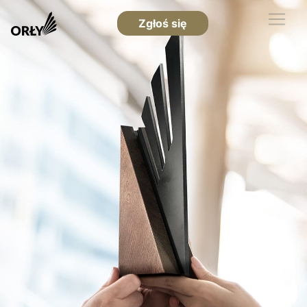
Zgłoś się