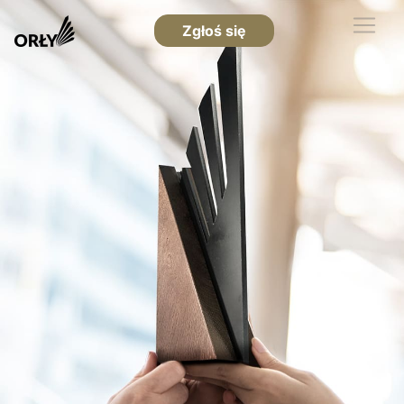
Zgłoś się