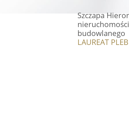
Szczapa Hiero
nieruchomości
budowlanego
LAUREAT PLEB