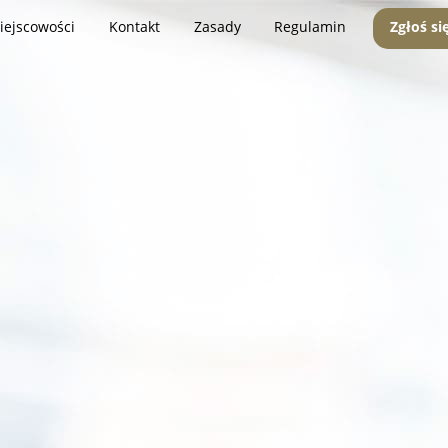
iejscowości
Kontakt
Zasady
Regulamin
Zgłoś si