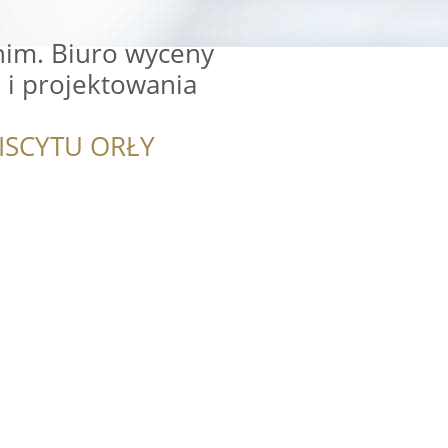
nim. Biuro wyceny
 i projektowania
ISCYTU ORŁY