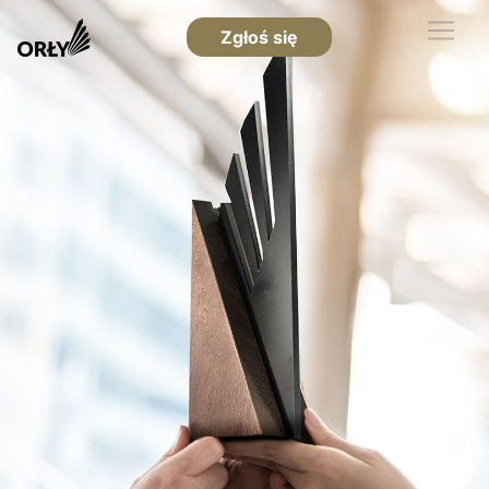
Zgłoś się