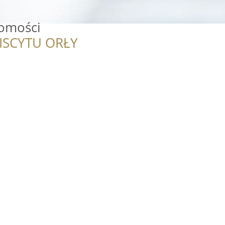
omości
ISCYTU ORŁY