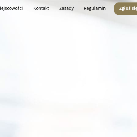
iejscowości
Kontakt
Zasady
Regulamin
Zgłoś si