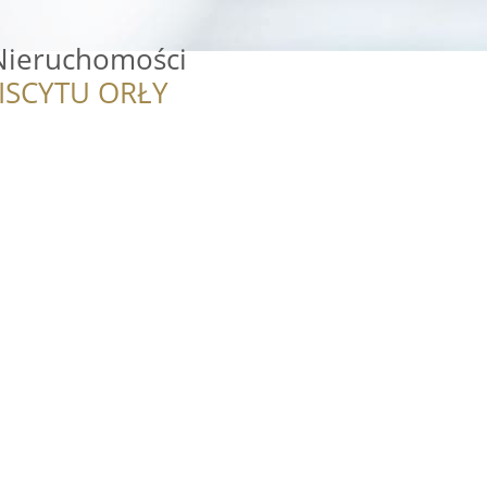
Nieruchomości
ISCYTU ORŁY