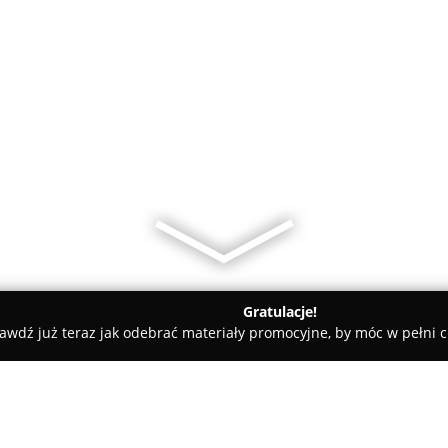
Gratulacje!
awdź już teraz jak odebrać materiały promocyjne, by móc w pełni c
Agencja Dom Nieruchomości