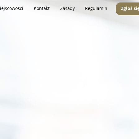
iejscowości
Kontakt
Zasady
Regulamin
Zgłoś si