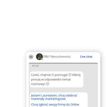
ORŁY Nieruchomości
Live chat
07:23
Cześć, chętnie Ci pomogę! 🙂 Kliknij
proszę w odpowiedni temat
rozmowy! 🙂
Jestem Laureatem, chcę odebrać
materiały marketingowe
Chcę zgłosić swoją firmę do Orłów