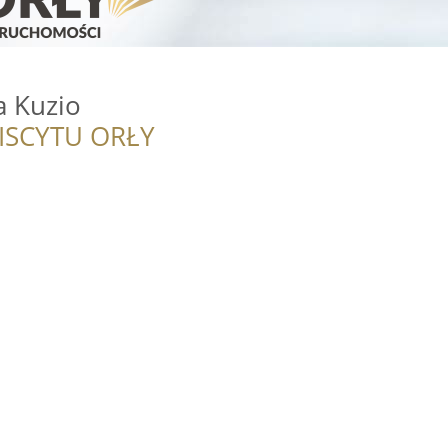
 Kuzio
ISCYTU ORŁY