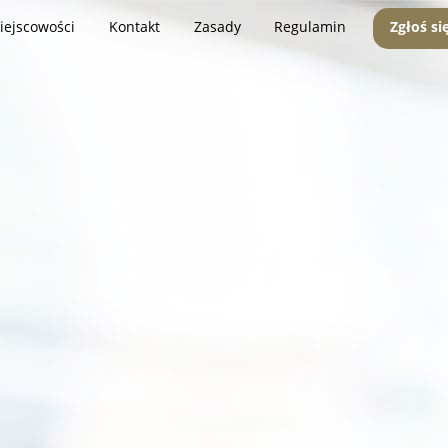
iejscowości
Kontakt
Zasady
Regulamin
Zgłoś si