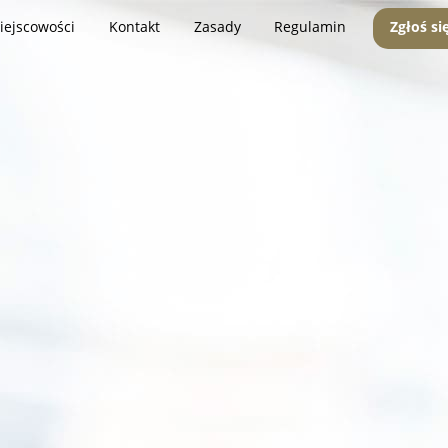
iejscowości
Kontakt
Zasady
Regulamin
Zgłoś si