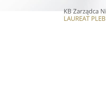
KB Zarządca N
LAUREAT PLEB