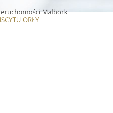
ieruchomości Malbork
ISCYTU ORŁY