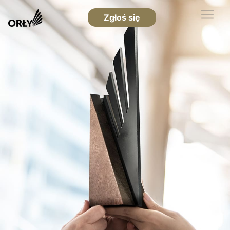
Zgłoś się