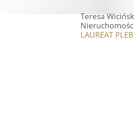
Teresa Wicińs
Nieruchomośc
LAUREAT PLEB