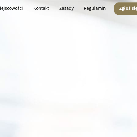
iejscowości
Kontakt
Zasady
Regulamin
Zgłoś si