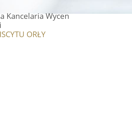
ka Kancelaria Wycen
i
ISCYTU ORŁY