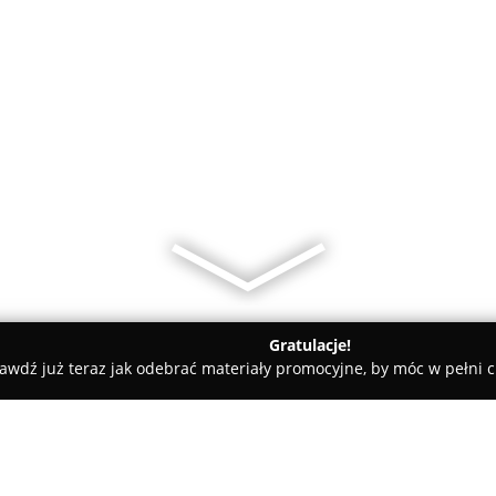
Gratulacje!
awdź już teraz jak odebrać materiały promocyjne, by móc w pełni c
resa Wicińska Kancelaria Wycen Nieruchomości