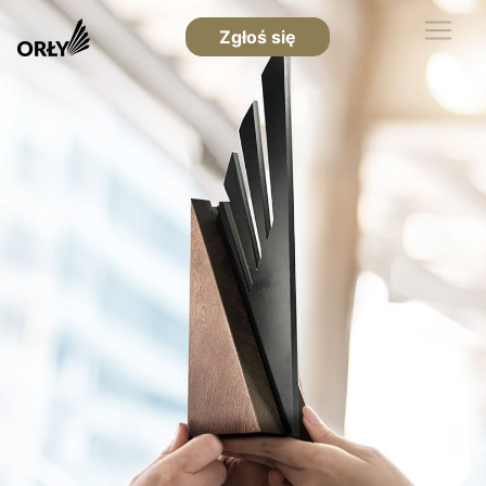
Zgłoś się