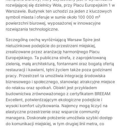
rozwijającej się dzielnicy Wola, przy Placu Europejskim 1 w
Warszawie. Budynek ten uchodzi za jeden z kluczowych
symboli miasta i oferuje w sumie około 100 000 m²
powierzchni biurowej, wyposażonej w innowacyjne
rozwiązania technologiczne.
Szczególną cechą wyróżniającą Warsaw Spire jest
nietuzinkowe podejście do przestrzeni miejskiej,
zrealizowane przez aranżację harmonijnego Placu
Europejskiego. Ta publiczna strefa, z zaprojektowaną
zielenią, małą architekturą, fontannami oraz bogatą ofertą
restauracji i kawiarni, tętni życiem także poza godzinami
pracy. Przestrzeń ta umożliwia integrację środowiska
biznesowego i społecznego, stanowiąc atrakcyjne miejsce
do relaksu oraz spotkań. Obiekt jest przykładem
budownictwa zrównoważonego z certyfikatem BREEAM
Excellent, potwierdzającym ekologiczne podejście i
wysoki komfort użytkowania. Najemcy mogą liczyć na
elastyczne przestrzenie oraz wsparcie community
managera. Doskonałe położenie umożliwia szybki dostęp
do komunikacji miejskiej, w tym drugiej linii metra, co