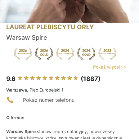
LAUREAT PLEBISCYTU ORŁY
Warsaw Spire
Pokaż więcej >>
9.6
(1887)
Warszawa, Plac Europejski 1
Pokaż numer telefonu
O firmie:
Warsaw Spire
stanowi reprezentacyjny, nowoczesny
kompleks biurowy, który usytuowany jest w dynamicznie