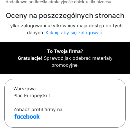
dodatkowo podkreśla atrakcyjność obiektu dla biznesu.
Oceny na poszczególnych stronach
Tylko zalogowani użytkownicy maja dostęp do tych
danych.
Kliknij, aby się zalogować.
To Twoja firma
?
Gratulacje!
Sprawdź jak odebrać materiały
promocyjne!
Warszawa
Plac Europejski 1
Zobacz profil firmy na