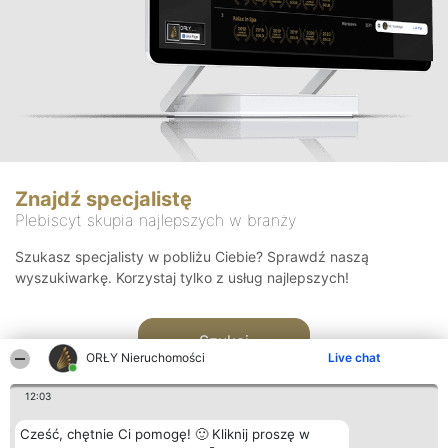
Znajdź specjalistę
Plebiscyt skupia najlepszych w branży
Szukasz specjalisty w pobliżu Ciebie? Sprawdź naszą
wyszukiwarkę. Korzystaj tylko z usług najlepszych!
Szukaj
ORŁY Nieruchomości
Live chat
12:03
Cześć, chętnie Ci pomogę! 🙂 Kliknij proszę w