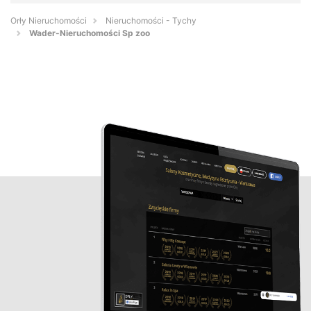
Orły Nieruchomości
Nieruchomości - Tychy
Wader-Nieruchomości Sp zoo