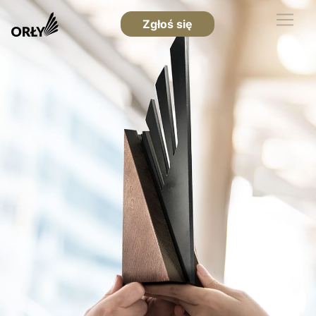
Zgłoś się