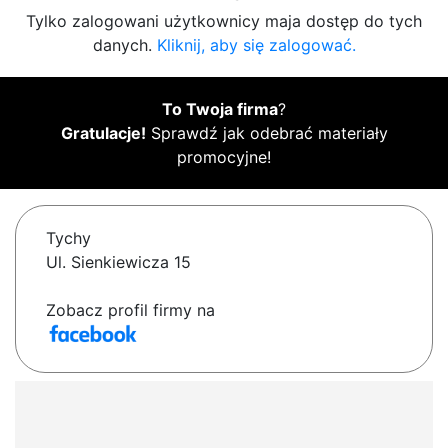
Tylko zalogowani użytkownicy maja dostęp do tych
danych.
Kliknij, aby się zalogować.
To Twoja firma
?
Gratulacje!
Sprawdź jak odebrać materiały
promocyjne!
Tychy
Ul. Sienkiewicza 15
Zobacz profil firmy na