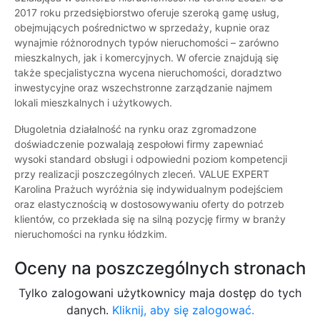
2017 roku przedsiębiorstwo oferuje szeroką gamę usług,
obejmujących pośrednictwo w sprzedaży, kupnie oraz
wynajmie różnorodnych typów nieruchomości – zarówno
mieszkalnych, jak i komercyjnych. W ofercie znajdują się
także specjalistyczna wycena nieruchomości, doradztwo
inwestycyjne oraz wszechstronne zarządzanie najmem
lokali mieszkalnych i użytkowych.
Długoletnia działalność na rynku oraz zgromadzone
doświadczenie pozwalają zespołowi firmy zapewniać
wysoki standard obsługi i odpowiedni poziom kompetencji
przy realizacji poszczególnych zleceń. VALUE EXPERT
Karolina Prażuch wyróżnia się indywidualnym podejściem
oraz elastycznością w dostosowywaniu oferty do potrzeb
klientów, co przekłada się na silną pozycję firmy w branży
nieruchomości na rynku łódzkim.
Oceny na poszczególnych stronach
Tylko zalogowani użytkownicy maja dostęp do tych
danych.
Kliknij, aby się zalogować.