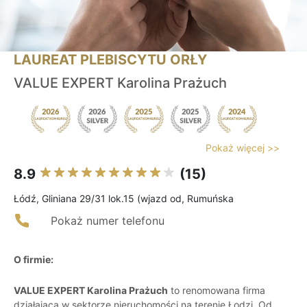
LAUREAT PLEBISCYTU ORŁY
VALUE EXPERT Karolina Prażuch
Pokaż więcej >>
8.9
(15)
Łódź, Gliniana 29/31 lok.15 (wjazd od, Rumuńska
Pokaż numer telefonu
O firmie:
VALUE EXPERT Karolina Prażuch
to renomowana firma
działająca w sektorze nieruchomości na terenie Łodzi. Od