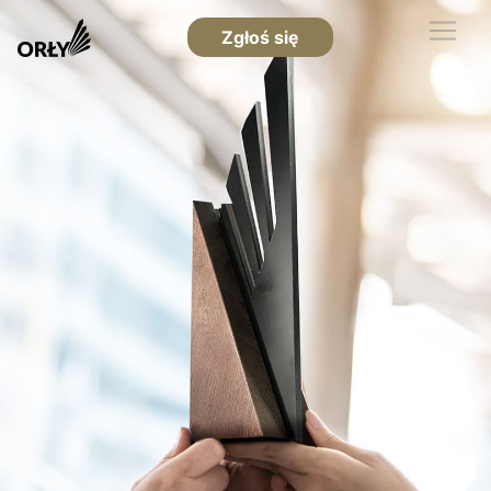
Zgłoś się