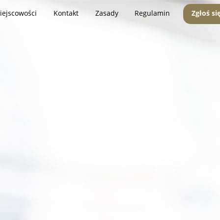
iejscowości
Kontakt
Zasady
Regulamin
Zgłoś si