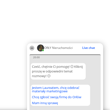
ORŁY Nieruchomości
Live chat
20:00
Cześć, chętnie Ci pomogę! 🙂 Kliknij
proszę w odpowiedni temat
rozmowy! 🙂
Jestem Laureatem, chcę odebrać
materiały marketingowe
Chcę zgłosić swoją firmę do Orłów
Mam inną sprawę