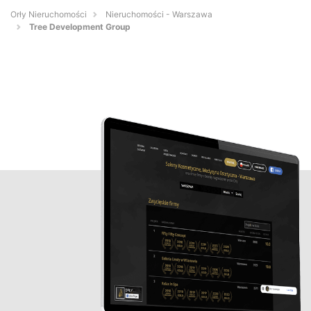
Orły Nieruchomości
Nieruchomości - Warszawa
Tree Development Group