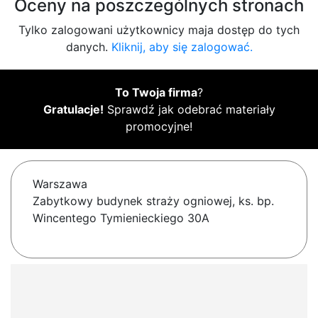
Oceny na poszczególnych stronach
Tylko zalogowani użytkownicy maja dostęp do tych
danych.
Kliknij, aby się zalogować.
To Twoja firma
?
Gratulacje!
Sprawdź jak odebrać materiały
promocyjne!
Warszawa
Zabytkowy budynek straży ogniowej, ks. bp.
Wincentego Tymienieckiego 30A