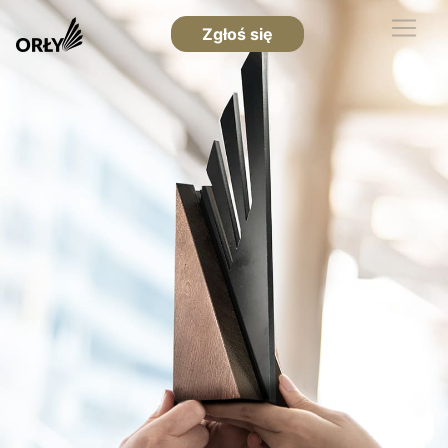
Zgłoś się