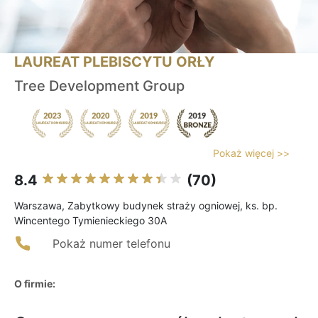
LAUREAT PLEBISCYTU ORŁY
Tree Development Group
Pokaż więcej >>
8.4
(70)
Warszawa, Zabytkowy budynek straży ogniowej, ks. bp.
Wincentego Tymienieckiego 30A
Pokaż numer telefonu
O firmie: