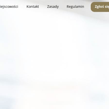
iejscowości
Kontakt
Zasady
Regulamin
Zgłoś si