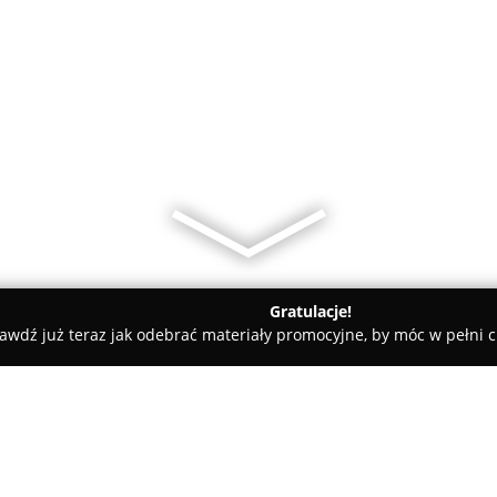
Gratulacje!
awdź już teraz jak odebrać materiały promocyjne, by móc w pełni c
TORUS