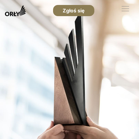
Zgłoś się