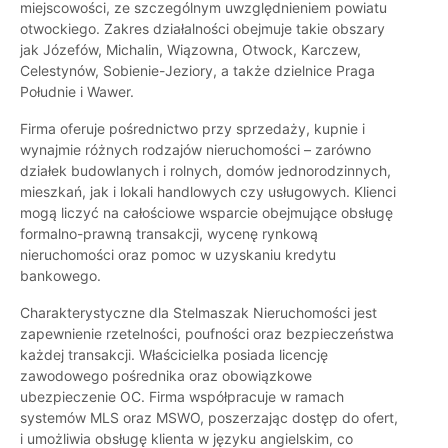
miejscowości, ze szczególnym uwzględnieniem powiatu
otwockiego. Zakres działalności obejmuje takie obszary
jak Józefów, Michalin, Wiązowna, Otwock, Karczew,
Celestynów, Sobienie-Jeziory, a także dzielnice Praga
Południe i Wawer.
Firma oferuje pośrednictwo przy sprzedaży, kupnie i
wynajmie różnych rodzajów nieruchomości – zarówno
działek budowlanych i rolnych, domów jednorodzinnych,
mieszkań, jak i lokali handlowych czy usługowych. Klienci
mogą liczyć na całościowe wsparcie obejmujące obsługę
formalno-prawną transakcji, wycenę rynkową
nieruchomości oraz pomoc w uzyskaniu kredytu
bankowego.
Charakterystyczne dla Stelmaszak Nieruchomości jest
zapewnienie rzetelności, poufności oraz bezpieczeństwa
każdej transakcji. Właścicielka posiada licencję
zawodowego pośrednika oraz obowiązkowe
ubezpieczenie OC. Firma współpracuje w ramach
systemów MLS oraz MSWO, poszerzając dostęp do ofert,
i umożliwia obsługę klienta w języku angielskim, co