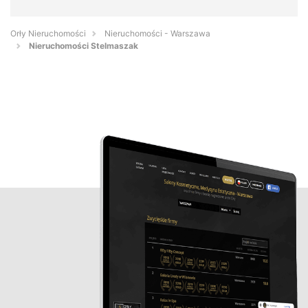
Orły Nieruchomości
Nieruchomości - Warszawa
Nieruchomości Stelmaszak