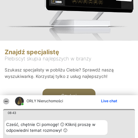
Znajdź specjalistę
Plebiscyt skupia najlepszych w branży
Szukasz specjalisty w pobliżu Ciebie? Sprawdź naszą
wyszukiwarkę. Korzystaj tylko z usług najlepszych!
Szukaj
ORŁY Nieruchomości
Live chat
08:43
Cześć, chętnie Ci pomogę! 🙂 Kliknij proszę w
odpowiedni temat rozmowy! 🙂