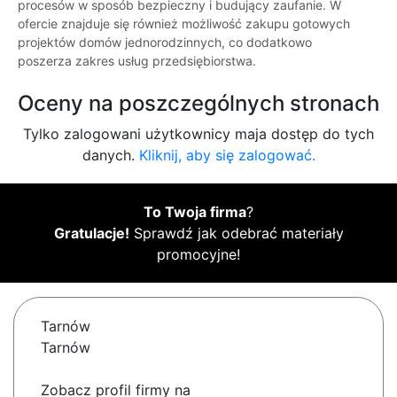
procesów w sposób bezpieczny i budujący zaufanie. W
ofercie znajduje się również możliwość zakupu gotowych
projektów domów jednorodzinnych, co dodatkowo
poszerza zakres usług przedsiębiorstwa.
Oceny na poszczególnych stronach
Tylko zalogowani użytkownicy maja dostęp do tych
danych.
Kliknij, aby się zalogować.
To Twoja firma
?
Gratulacje!
Sprawdź jak odebrać materiały
promocyjne!
Tarnów
Tarnów
Zobacz profil firmy na