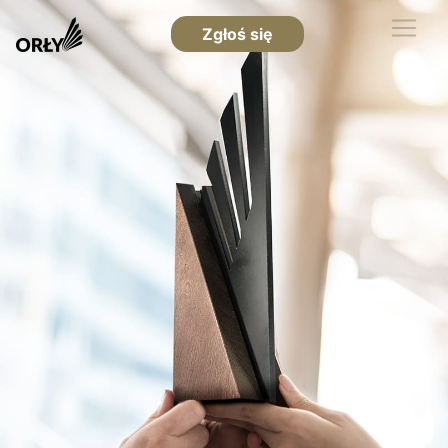
Zgłoś się