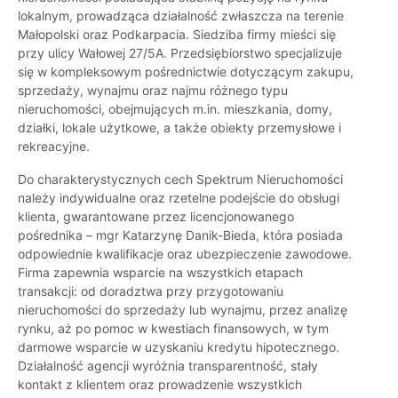
lokalnym, prowadząca działalność zwłaszcza na terenie
Małopolski oraz Podkarpacia. Siedziba firmy mieści się
przy ulicy Wałowej 27/5A. Przedsiębiorstwo specjalizuje
się w kompleksowym pośrednictwie dotyczącym zakupu,
sprzedaży, wynajmu oraz najmu różnego typu
nieruchomości, obejmujących m.in. mieszkania, domy,
działki, lokale użytkowe, a także obiekty przemysłowe i
rekreacyjne.
Do charakterystycznych cech Spektrum Nieruchomości
należy indywidualne oraz rzetelne podejście do obsługi
klienta, gwarantowane przez licencjonowanego
pośrednika – mgr Katarzynę Danik-Bieda, która posiada
odpowiednie kwalifikacje oraz ubezpieczenie zawodowe.
Firma zapewnia wsparcie na wszystkich etapach
transakcji: od doradztwa przy przygotowaniu
nieruchomości do sprzedaży lub wynajmu, przez analizę
rynku, aż po pomoc w kwestiach finansowych, w tym
darmowe wsparcie w uzyskaniu kredytu hipotecznego.
Działalność agencji wyróżnia transparentność, stały
kontakt z klientem oraz prowadzenie wszystkich