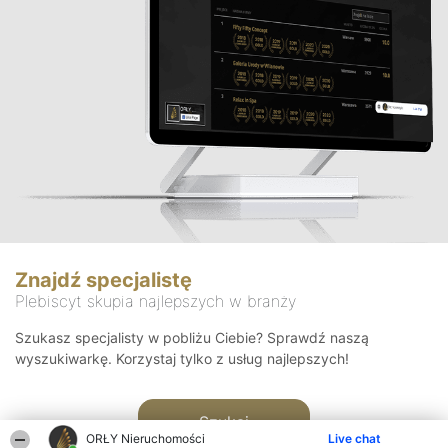
Znajdź specjalistę
Plebiscyt skupia najlepszych w branży
Szukasz specjalisty w pobliżu Ciebie? Sprawdź naszą
wyszukiwarkę. Korzystaj tylko z usług najlepszych!
Szukaj
ORŁY Nieruchomości
Live chat