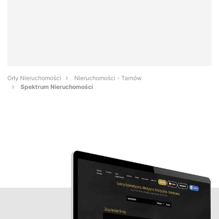
Orły Nieruchomości
Nieruchomości - Tarnów
Spektrum Nieruchomości