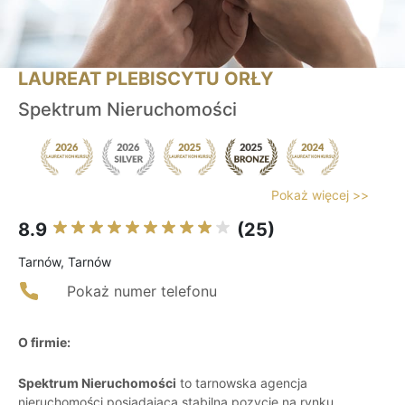
LAUREAT PLEBISCYTU ORŁY
Spektrum Nieruchomości
Pokaż więcej >>
8.9
(25)
Tarnów, Tarnów
Pokaż numer telefonu
O firmie:
Spektrum Nieruchomości
to tarnowska agencja
nieruchomości posiadająca stabilną pozycję na rynku