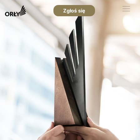
Zgłoś się