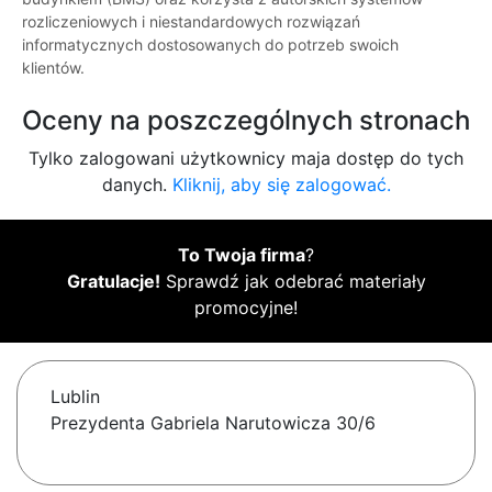
rozliczeniowych i niestandardowych rozwiązań
informatycznych dostosowanych do potrzeb swoich
klientów.
Oceny na poszczególnych stronach
Tylko zalogowani użytkownicy maja dostęp do tych
danych.
Kliknij, aby się zalogować.
To Twoja firma
?
Gratulacje!
Sprawdź jak odebrać materiały
promocyjne!
Lublin
Prezydenta Gabriela Narutowicza 30/6