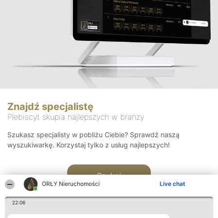
Znajdź specjalistę
Plebiscyt skupia najlepszych w branży
Szukasz specjalisty w pobliżu Ciebie? Sprawdź naszą
wyszukiwarkę. Korzystaj tylko z usług najlepszych!
Szukaj
ORŁY Nieruchomości
Live chat
22:06