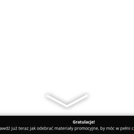
Gratulacje!
awdź już teraz jak odebrać materiały promocyjne, by móc w pełni c