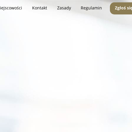
iejscowości
Kontakt
Zasady
Regulamin
Zgłoś si