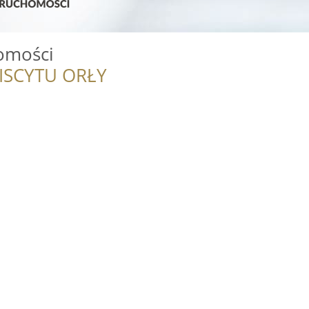
omości
ISCYTU ORŁY