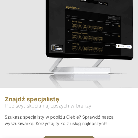
Znajdź specjalistę
Plebiscyt skupia najlepszych w branży
Szukasz specjalisty w pobliżu Ciebie? Sprawdź naszą
wyszukiwarkę. Korzystaj tylko z usług najlepszych!