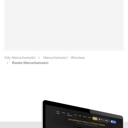
Orły Nieruchomości
Nieruchomości - Wrocław
Rondo Nieruchomości