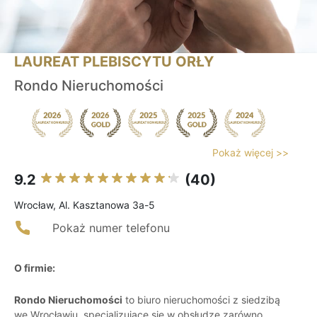
LAUREAT PLEBISCYTU ORŁY
Rondo Nieruchomości
Pokaż więcej >>
9.2
(40)
Wrocław, Al. Kasztanowa 3a-5
Pokaż numer telefonu
O firmie:
Rondo Nieruchomości
to biuro nieruchomości z siedzibą
we Wrocławiu, specjalizujące się w obsłudze zarówno