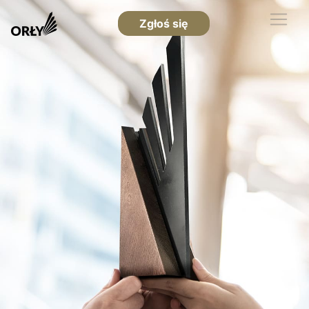
Zgłoś się