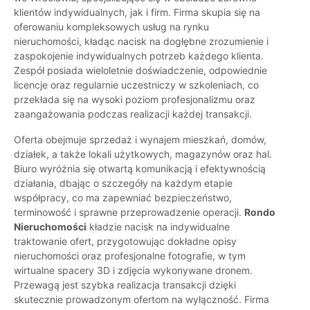
klientów indywidualnych, jak i firm. Firma skupia się na
oferowaniu kompleksowych usług na rynku
nieruchomości, kładąc nacisk na dogłębne zrozumienie i
zaspokojenie indywidualnych potrzeb każdego klienta.
Zespół posiada wieloletnie doświadczenie, odpowiednie
licencje oraz regularnie uczestniczy w szkoleniach, co
przekłada się na wysoki poziom profesjonalizmu oraz
zaangażowania podczas realizacji każdej transakcji.
Oferta obejmuje sprzedaż i wynajem mieszkań, domów,
działek, a także lokali użytkowych, magazynów oraz hal.
Biuro wyróżnia się otwartą komunikacją i efektywnością
działania, dbając o szczegóły na każdym etapie
współpracy, co ma zapewniać bezpieczeństwo,
terminowość i sprawne przeprowadzenie operacji.
Rondo
Nieruchomości
kładzie nacisk na indywidualne
traktowanie ofert, przygotowując dokładne opisy
nieruchomości oraz profesjonalne fotografie, w tym
wirtualne spacery 3D i zdjęcia wykonywane dronem.
Przewagą jest szybka realizacja transakcji dzięki
skutecznie prowadzonym ofertom na wyłączność. Firma