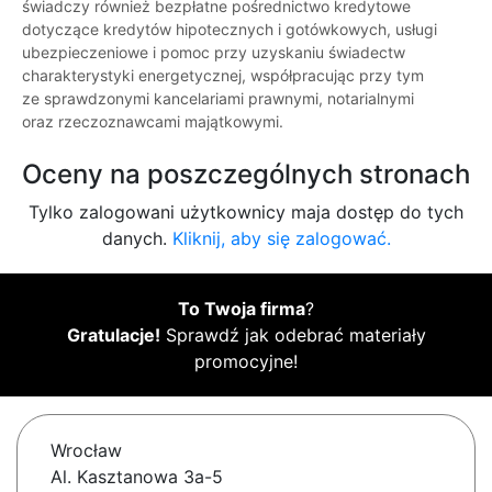
świadczy również bezpłatne pośrednictwo kredytowe
dotyczące kredytów hipotecznych i gotówkowych, usługi
ubezpieczeniowe i pomoc przy uzyskaniu świadectw
charakterystyki energetycznej, współpracując przy tym
ze sprawdzonymi kancelariami prawnymi, notarialnymi
oraz rzeczoznawcami majątkowymi.
Oceny na poszczególnych stronach
Tylko zalogowani użytkownicy maja dostęp do tych
danych.
Kliknij, aby się zalogować.
To Twoja firma
?
Gratulacje!
Sprawdź jak odebrać materiały
promocyjne!
Wrocław
Al. Kasztanowa 3a-5