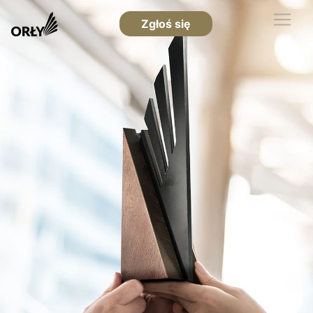
Zgłoś się