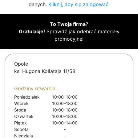
danych.
Kliknij, aby się zalogować.
To Twoja firma
?
Gratulacje!
Sprawdź jak odebrać materiały
promocyjne!
Opole
ks. Hugona Kołłątaja 11/58
Godziny otwarcia:
Poniedziałek
10:00–18:00
Wtorek
10:00–18:00
Środa
10:00–18:00
Czwartek
10:00–18:00
Piątek
10:00–14:00
Sobota
-
Niedziela
-