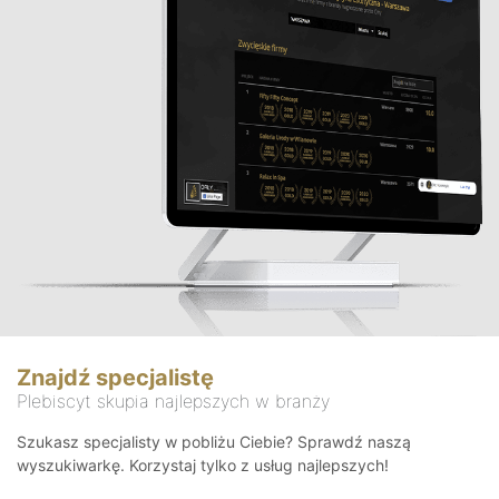
Znajdź specjalistę
Plebiscyt skupia najlepszych w branży
Szukasz specjalisty w pobliżu Ciebie? Sprawdź naszą
wyszukiwarkę. Korzystaj tylko z usług najlepszych!