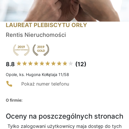
LAUREAT PLEBISCYTU ORŁY
Rentis Nieruchomości
8.8
(12)
Opole, ks. Hugona Kołłątaja 11/58
Pokaż numer telefonu
O firmie:
Oceny na poszczególnych stronach
Tylko zalogowani użytkownicy maja dostęp do tych