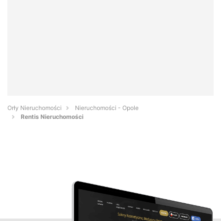
Orły Nieruchomości
Nieruchomości - Opole
Rentis Nieruchomości