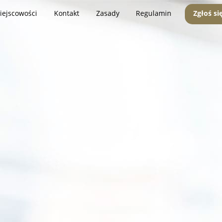
iejscowości
Kontakt
Zasady
Regulamin
Zgłoś si