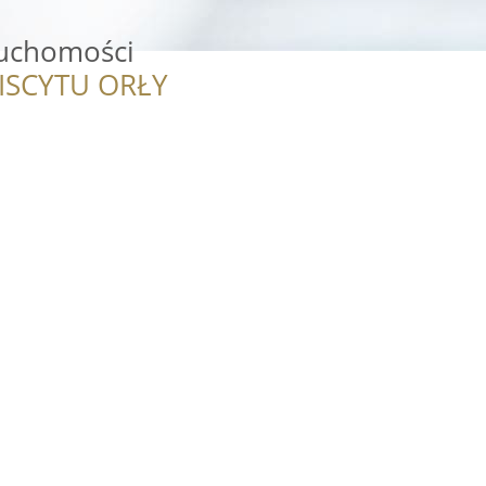
ruchomości
ISCYTU ORŁY