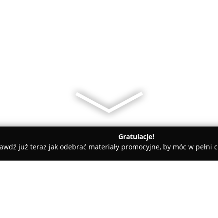
Gratulacje!
awdź już teraz jak odebrać materiały promocyjne, by móc w pełni c
Ratajczak Nieruchomości