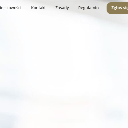
iejscowości
Kontakt
Zasady
Regulamin
Zgłoś si