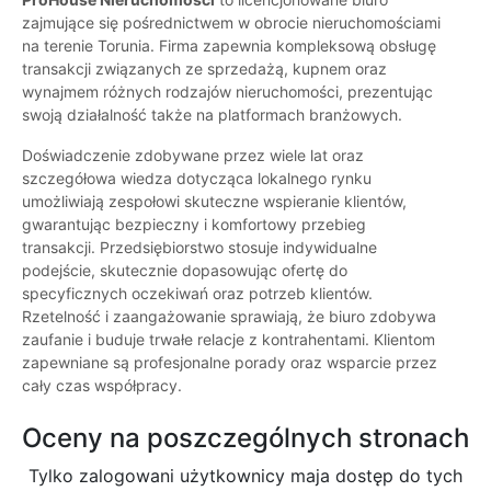
zajmujące się pośrednictwem w obrocie nieruchomościami
na terenie Torunia. Firma zapewnia kompleksową obsługę
transakcji związanych ze sprzedażą, kupnem oraz
wynajmem różnych rodzajów nieruchomości, prezentując
swoją działalność także na platformach branżowych.
Doświadczenie zdobywane przez wiele lat oraz
szczegółowa wiedza dotycząca lokalnego rynku
umożliwiają zespołowi skuteczne wspieranie klientów,
gwarantując bezpieczny i komfortowy przebieg
transakcji. Przedsiębiorstwo stosuje indywidualne
podejście, skutecznie dopasowując ofertę do
specyficznych oczekiwań oraz potrzeb klientów.
Rzetelność i zaangażowanie sprawiają, że biuro zdobywa
zaufanie i buduje trwałe relacje z kontrahentami. Klientom
zapewniane są profesjonalne porady oraz wsparcie przez
cały czas współpracy.
Oceny na poszczególnych stronach
Tylko zalogowani użytkownicy maja dostęp do tych