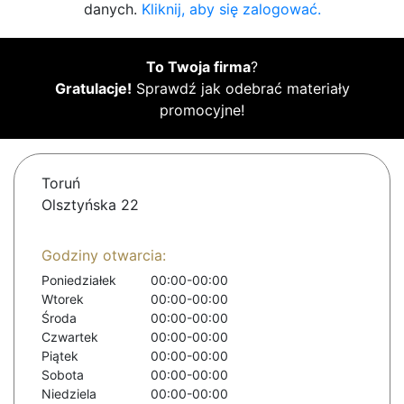
danych.
Kliknij, aby się zalogować.
To Twoja firma
?
Gratulacje!
Sprawdź jak odebrać materiały
promocyjne!
Toruń
Olsztyńska 22
Godziny otwarcia:
Poniedziałek
00:00-00:00
Wtorek
00:00-00:00
Środa
00:00-00:00
Czwartek
00:00-00:00
Piątek
00:00-00:00
Sobota
00:00-00:00
Niedziela
00:00-00:00