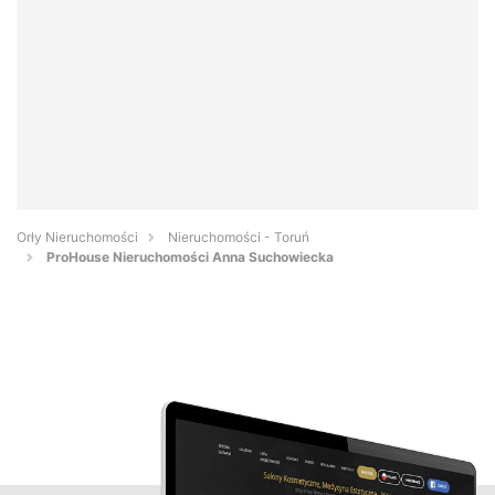
Orły Nieruchomości
Nieruchomości - Toruń
ProHouse Nieruchomości Anna Suchowiecka