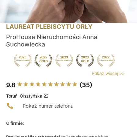
LAUREAT PLEBISCYTU ORŁY
ProHouse Nieruchomości Anna
Suchowiecka
Pokaż więcej >>
9.8
(35)
Toruń, Olsztyńska 22
Pokaż numer telefonu
O firmie:
ProHouse Nieruchomości
to licencjonowane biuro