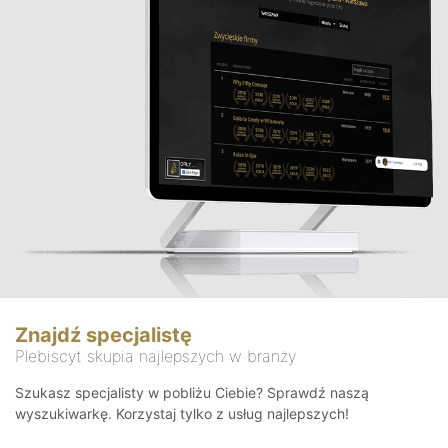
Znajdź specjalistę
Plebiscyt skupia najlepszych w branży
Szukasz specjalisty w pobliżu Ciebie? Sprawdź naszą
wyszukiwarkę. Korzystaj tylko z usług najlepszych!