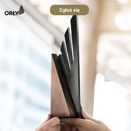
Zgłoś się