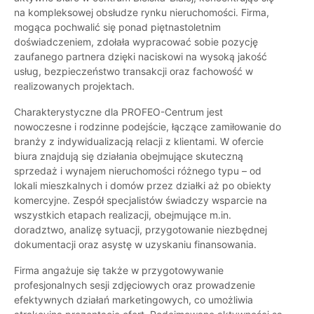
na kompleksowej obsłudze rynku nieruchomości. Firma,
mogąca pochwalić się ponad piętnastoletnim
doświadczeniem, zdołała wypracować sobie pozycję
zaufanego partnera dzięki naciskowi na wysoką jakość
usług, bezpieczeństwo transakcji oraz fachowość w
realizowanych projektach.
Charakterystyczne dla PROFEO-Centrum jest
nowoczesne i rodzinne podejście, łączące zamiłowanie do
branży z indywidualizacją relacji z klientami. W ofercie
biura znajdują się działania obejmujące skuteczną
sprzedaż i wynajem nieruchomości różnego typu – od
lokali mieszkalnych i domów przez działki aż po obiekty
komercyjne. Zespół specjalistów świadczy wsparcie na
wszystkich etapach realizacji, obejmujące m.in.
doradztwo, analizę sytuacji, przygotowanie niezbędnej
dokumentacji oraz asystę w uzyskaniu finansowania.
Firma angażuje się także w przygotowywanie
profesjonalnych sesji zdjęciowych oraz prowadzenie
efektywnych działań marketingowych, co umożliwia