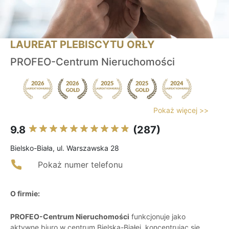
LAUREAT PLEBISCYTU ORŁY
PROFEO-Centrum Nieruchomości
Pokaż więcej >>
9.8
(287)
Bielsko-Biała, ul. Warszawska 28
Pokaż numer telefonu
O firmie:
PROFEO-Centrum Nieruchomości
funkcjonuje jako
aktywne biuro w centrum Bielska-Białej, koncentrując się