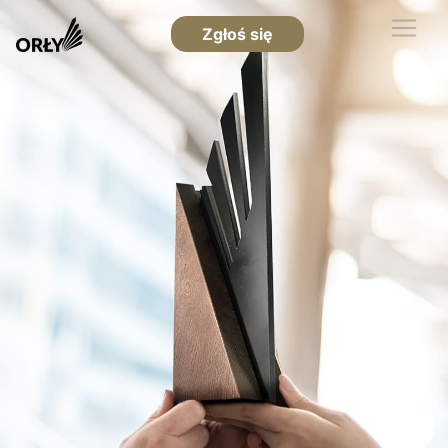
Zgłoś się