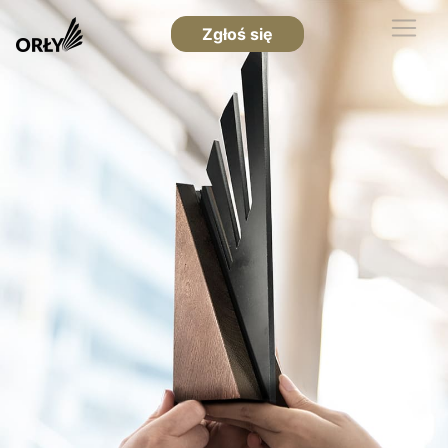
Zgłoś się