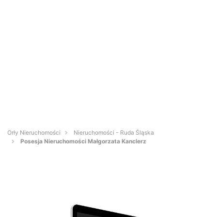
Orły Nieruchomości
Nieruchomości - Ruda Śląska
Posesja Nieruchomości Małgorzata Kanclerz