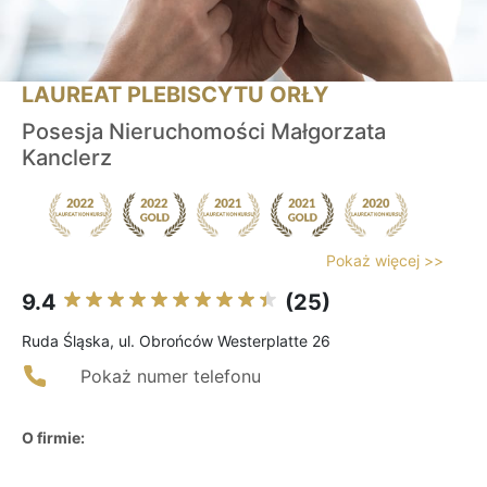
LAUREAT PLEBISCYTU ORŁY
Posesja Nieruchomości Małgorzata
Kanclerz
Pokaż więcej >>
9.4
(25)
Ruda Śląska, ul. Obrońców Westerplatte 26
Pokaż numer telefonu
O firmie: