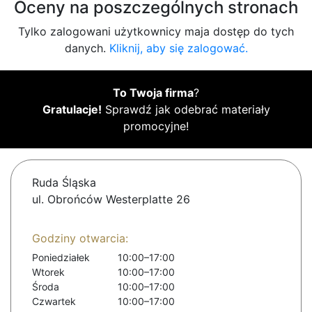
Oceny na poszczególnych stronach
Tylko zalogowani użytkownicy maja dostęp do tych
danych.
Kliknij, aby się zalogować.
To Twoja firma
?
Gratulacje!
Sprawdź jak odebrać materiały
promocyjne!
Ruda Śląska
ul. Obrońców Westerplatte 26
Godziny otwarcia:
Poniedziałek
10:00–17:00
Wtorek
10:00–17:00
Środa
10:00–17:00
Czwartek
10:00–17:00