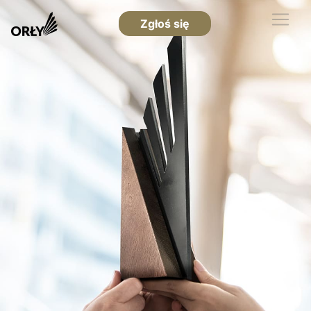
Zgłoś się