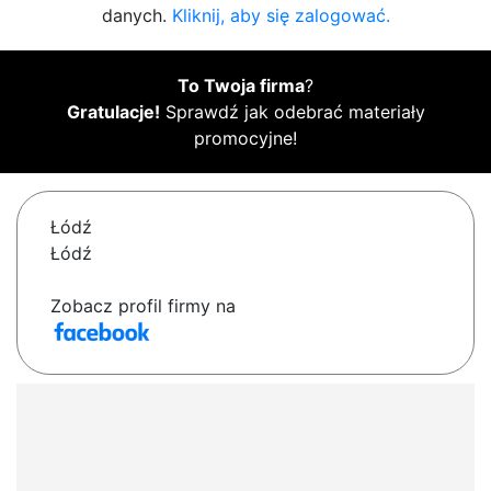
danych.
Kliknij, aby się zalogować.
To Twoja firma
?
Gratulacje!
Sprawdź jak odebrać materiały
promocyjne!
Łódź
Łódź
Zobacz profil firmy na