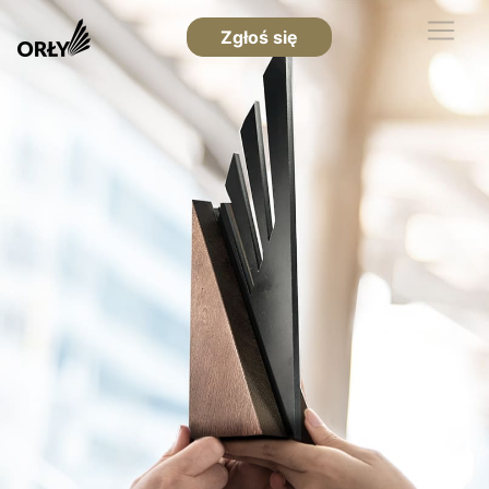
Zgłoś się