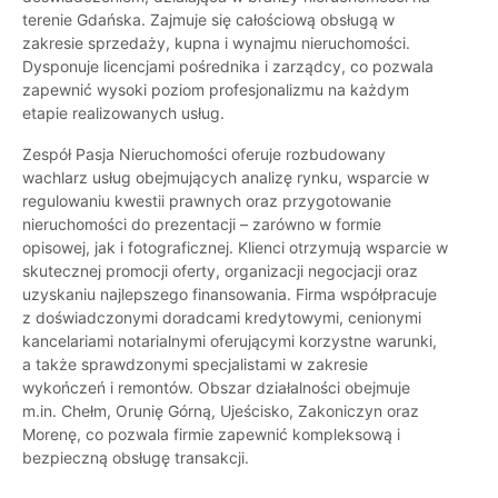
terenie Gdańska. Zajmuje się całościową obsługą w
zakresie sprzedaży, kupna i wynajmu nieruchomości.
Dysponuje licencjami pośrednika i zarządcy, co pozwala
zapewnić wysoki poziom profesjonalizmu na każdym
etapie realizowanych usług.
Zespół Pasja Nieruchomości oferuje rozbudowany
wachlarz usług obejmujących analizę rynku, wsparcie w
regulowaniu kwestii prawnych oraz przygotowanie
nieruchomości do prezentacji – zarówno w formie
opisowej, jak i fotograficznej. Klienci otrzymują wsparcie w
skutecznej promocji oferty, organizacji negocjacji oraz
uzyskaniu najlepszego finansowania. Firma współpracuje
z doświadczonymi doradcami kredytowymi, cenionymi
kancelariami notarialnymi oferującymi korzystne warunki,
a także sprawdzonymi specjalistami w zakresie
wykończeń i remontów. Obszar działalności obejmuje
m.in. Chełm, Orunię Górną, Ujeścisko, Zakoniczyn oraz
Morenę, co pozwala firmie zapewnić kompleksową i
bezpieczną obsługę transakcji.