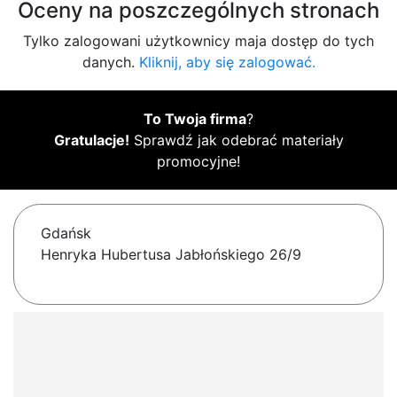
Oceny na poszczególnych stronach
Tylko zalogowani użytkownicy maja dostęp do tych
danych.
Kliknij, aby się zalogować.
To Twoja firma
?
Gratulacje!
Sprawdź jak odebrać materiały
promocyjne!
Gdańsk
Henryka Hubertusa Jabłońskiego 26/9