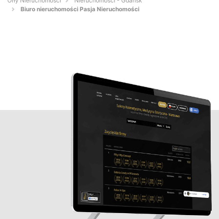
Orły Nieruchomości
Nieruchomości - Gdańsk
Biuro nieruchomości Pasja Nieruchomości