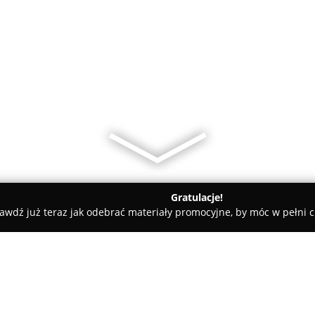
Gratulacje!
awdź już teraz jak odebrać materiały promocyjne, by móc w pełni c
ieruchomości Łódź