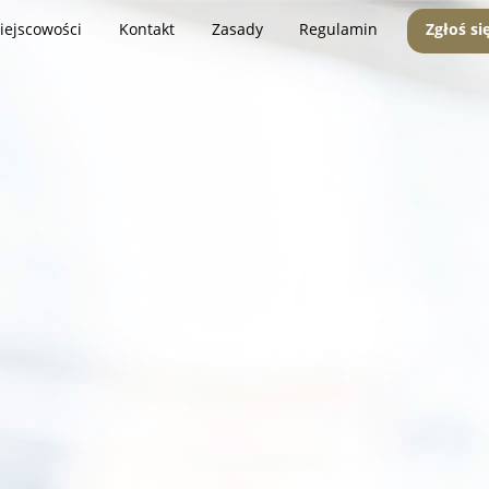
iejscowości
Kontakt
Zasady
Regulamin
Zgłoś si