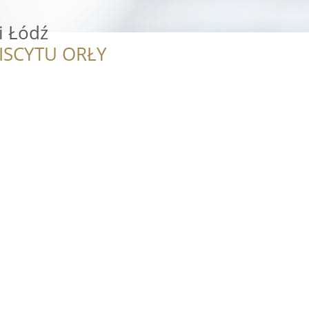
i Łódź
ISCYTU ORŁY