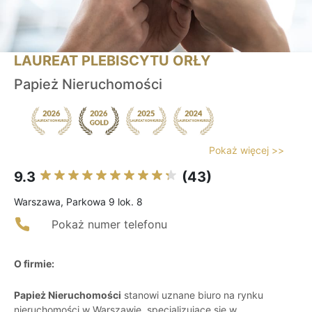
LAUREAT PLEBISCYTU ORŁY
Papież Nieruchomości
Pokaż więcej >>
9.3
(43)
Warszawa, Parkowa 9 lok. 8
Pokaż numer telefonu
O firmie:
Papież Nieruchomości
stanowi uznane biuro na rynku
nieruchomości w Warszawie, specjalizujące się w