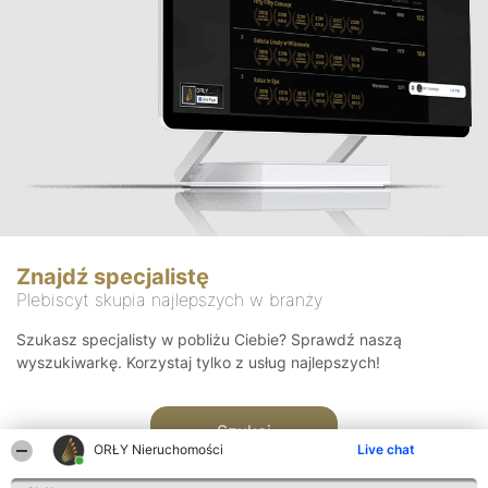
Znajdź specjalistę
Plebiscyt skupia najlepszych w branży
Szukasz specjalisty w pobliżu Ciebie? Sprawdź naszą
wyszukiwarkę. Korzystaj tylko z usług najlepszych!
Szukaj
ORŁY Nieruchomości
Live chat