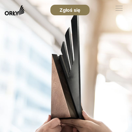
Zgłoś się