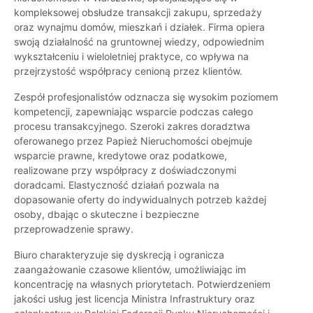
kompleksowej obsłudze transakcji zakupu, sprzedaży
oraz wynajmu domów, mieszkań i działek. Firma opiera
swoją działalność na gruntownej wiedzy, odpowiednim
wykształceniu i wieloletniej praktyce, co wpływa na
przejrzystość współpracy cenioną przez klientów.
Zespół profesjonalistów odznacza się wysokim poziomem
kompetencji, zapewniając wsparcie podczas całego
procesu transakcyjnego. Szeroki zakres doradztwa
oferowanego przez Papież Nieruchomości obejmuje
wsparcie prawne, kredytowe oraz podatkowe,
realizowane przy współpracy z doświadczonymi
doradcami. Elastyczność działań pozwala na
dopasowanie oferty do indywidualnych potrzeb każdej
osoby, dbając o skuteczne i bezpieczne
przeprowadzenie sprawy.
Biuro charakteryzuje się dyskrecją i ogranicza
zaangażowanie czasowe klientów, umożliwiając im
koncentrację na własnych priorytetach. Potwierdzeniem
jakości usług jest licencja Ministra Infrastruktury oraz