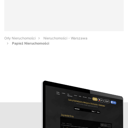
Orły Nieruchomości
Nieruchomości - Warszawa
Papież Nieruchomości